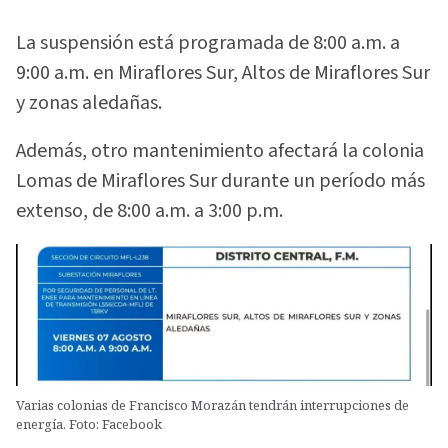
La suspensión está programada de 8:00 a.m. a
9:00 a.m. en Miraflores Sur, Altos de Miraflores Sur
y zonas aledañas.
Además, otro mantenimiento afectará la colonia
Lomas de Miraflores Sur durante un período más
extenso, de 8:00 a.m. a 3:00 p.m.
Varias colonias de Francisco Morazán tendrán interrupciones de
energía. Foto: Facebook