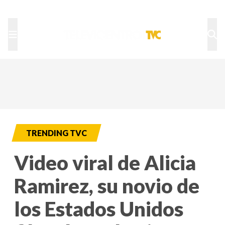
TU NOTA
DEPORTES TVC
HRN
TRENDING TVC
Video viral de Alicia
Ramirez, su novio de
los Estados Unidos