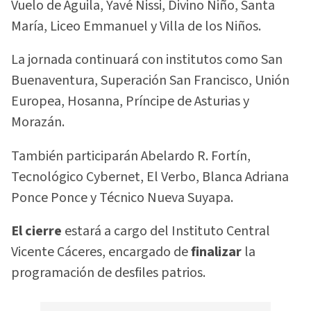
Vuelo de Águila, Yavé Nissi, Divino Niño, Santa
María, Liceo Emmanuel y Villa de los Niños.
La jornada continuará con institutos como San
Buenaventura, Superación San Francisco, Unión
Europea, Hosanna, Príncipe de Asturias y
Morazán.
También participarán Abelardo R. Fortín,
Tecnológico Cybernet, El Verbo, Blanca Adriana
Ponce Ponce y Técnico Nueva Suyapa.
El cierre
estará a cargo del Instituto Central
Vicente Cáceres, encargado de
finalizar
la
programación de desfiles patrios.