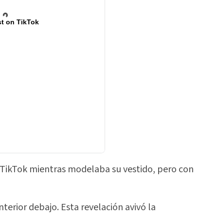
t on TikTok
e TikTok mientras modelaba su vestido, pero con
terior debajo. Esta revelación avivó la