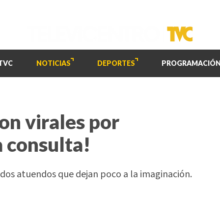
TVC
NOTICIAS
DEPORTES
PROGRAMACIÓ
on virales por
a consulta!
vidos atuendos que dejan poco a la imaginación.