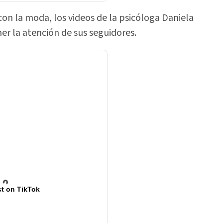
on la moda, los videos de la psicóloga Daniela
 la atención de sus seguidores.
t on TikTok