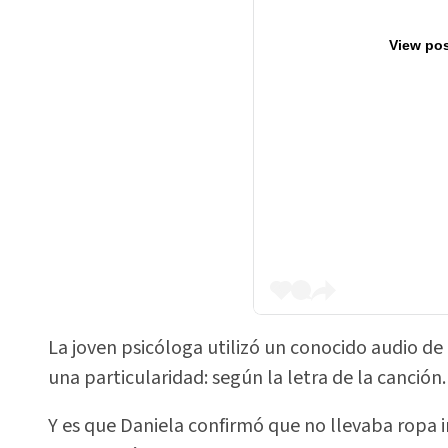
View pos
La joven psicóloga utilizó un conocido audio d
una particularidad: según la letra de la canción.
Y es que Daniela confirmó que no llevaba ropa in