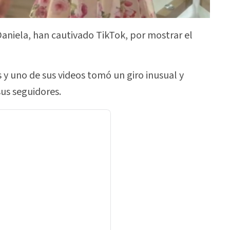
Daniela, han cautivado TikTok, por mostrar el
s y uno de sus videos tomó un giro inusual y
us seguidores.