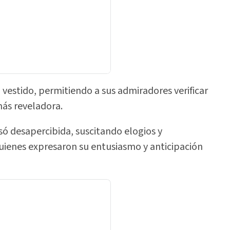
vestido, permitiendo a sus admiradores verificar
más reveladora.
só desapercibida, suscitando elogios y
uienes expresaron su entusiasmo y anticipación