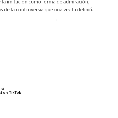
e la imitación como forma de admiración,
s de la controversia que una vez la definió.
t on TikTok