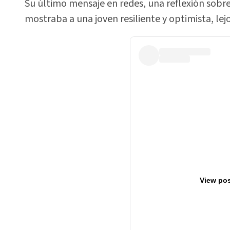
Su último mensaje en redes, una reflexión sobr
mostraba a una joven resiliente y optimista, lejo
View pos