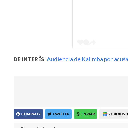
DE INTERÉS:
Audiencia de Kalimba por acusa
COMPATIR
TWITTER
ENVIAR
SÍGUENOS E