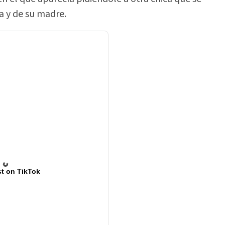
la y de su madre.
t on TikTok