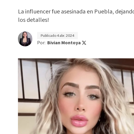
La influencer fue asesinada en Puebla, dejan
los detalles!
Publicado
4 abr. 2024
Por:
Bivian Montoya