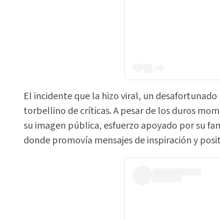
El incidente que la hizo viral, un desafortunado
torbellino de críticas. A pesar de los duros mo
su imagen pública, esfuerzo apoyado por su fami
donde promovía mensajes de inspiración y posit