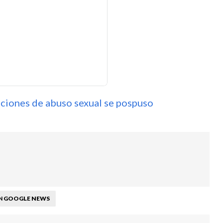
ciones de abuso sexual se pospuso
GOOGLE NEWS
N