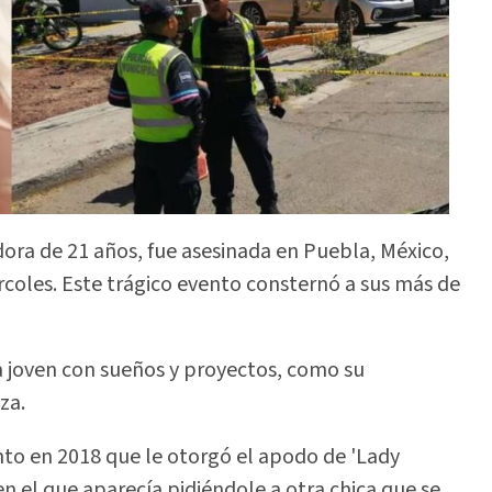
dora de 21 años, fue asesinada en Puebla, México,
ércoles. Este trágico evento consternó a sus más de
na joven con sueños y proyectos, como su
za.
nto en 2018 que le otorgó el apodo de 'Lady
en el que aparecía pidiéndole a otra chica que se