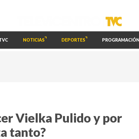
TVC
NOTICIAS
DEPORTES
PROGRAMACIÓ
cer Vielka Pulido y por
a tanto?