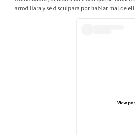
arrodillara y se disculpara por hablar mal de el
View pos