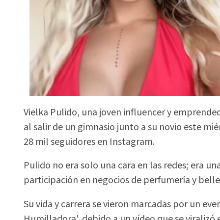
Vielka Pulido, una joven influencer y emprende
al salir de un gimnasio junto a su novio este mi
28 mil seguidores en Instagram.
Pulido no era solo una cara en las redes; era u
participación en negocios de perfumería y belle
Su vida y carrera se vieron marcadas por un eve
Humilladora', debido a un vídeo que se viralizó 