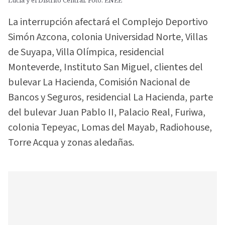
Lucía y el Distrito Central. Foto: ENEE
La interrupción afectará el Complejo Deportivo
Simón Azcona, colonia Universidad Norte, Villas
de Suyapa, Villa Olímpica, residencial
Monteverde, Instituto San Miguel, clientes del
bulevar La Hacienda, Comisión Nacional de
Bancos y Seguros, residencial La Hacienda, parte
del bulevar Juan Pablo II, Palacio Real, Furiwa,
colonia Tepeyac, Lomas del Mayab, Radiohouse,
Torre Acqua y zonas aledañas.