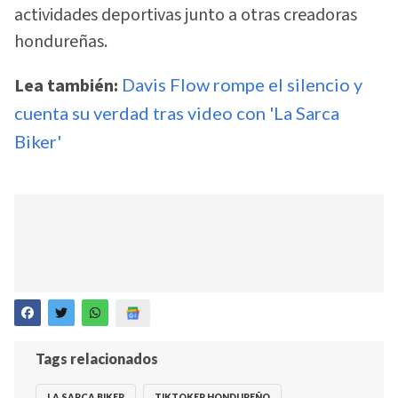
actividades deportivas junto a otras creadoras
hondureñas.
Lea también:
Davis Flow rompe el silencio y
cuenta su verdad tras video con 'La Sarca
Biker'
Tags relacionados
LA SARCA BIKER
TIKTOKER HONDUREÑO