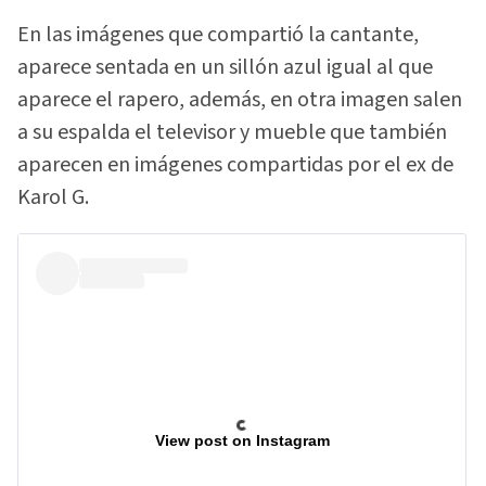
En las imágenes que compartió la cantante,
aparece sentada en un sillón azul igual al que
aparece el rapero, además, en otra imagen salen
a su espalda el televisor y mueble que también
aparecen en imágenes compartidas por el ex de
Karol G.
View post on Instagram