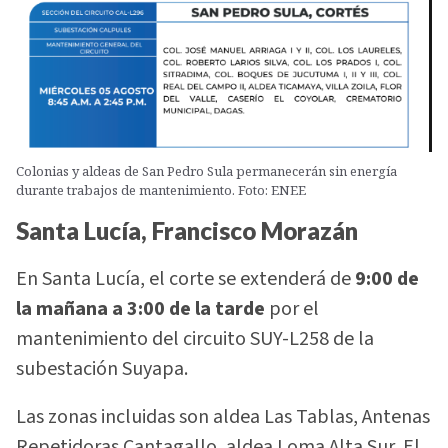
Colonias y aldeas de San Pedro Sula permanecerán sin energía
durante trabajos de mantenimiento. Foto: ENEE
Santa Lucía, Francisco Morazán
En Santa Lucía, el corte se extenderá de
9:00 de
la mañana a 3:00 de la tarde
por el
mantenimiento del circuito SUY-L258 de la
subestación Suyapa.
Las zonas incluidas son aldea Las Tablas, Antenas
Repetidoras Cantagallo, aldea Loma Alta Sur, El