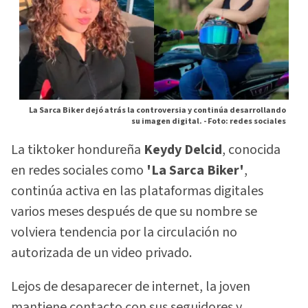
La Sarca Biker dejó atrás la controversia y continúa desarrollando
su imagen digital. -
Foto: redes sociales
La tiktoker hondureña
Keydy Delcid
, conocida
en redes sociales como
'La Sarca Biker'
,
continúa activa en las plataformas digitales
varios meses después de que su nombre se
volviera tendencia por la circulación no
autorizada de un video privado.
Lejos de desaparecer de internet, la joven
mantiene contacto con sus seguidores y