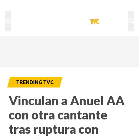
TU NOTA
DEPORTES TVC
HRN
TRENDING TVC
Vinculan a Anuel AA
con otra cantante
tras ruptura con