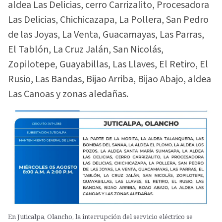
aldea Las Delicias, cerro Carrizalito, Procesadora
Las Delicias, Chichicazapa, La Pollera, San Pedro
de las Joyas, La Venta, Guacamayas, Las Parras,
El Tablón, La Cruz Jalán, San Nicolás,
Zopilotepe, Guayabillas, Las Llaves, El Retiro, El
Rusio, Las Bandas, Bijao Arriba, Bijao Abajo, aldea
Las Canoas y zonas aledañas.
En Juticalpa, Olancho, la interrupción del servicio eléctrico se