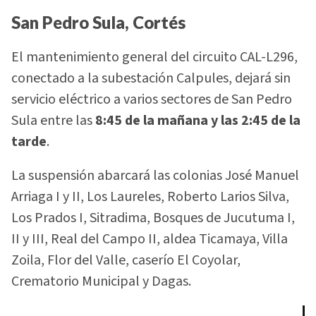
San Pedro Sula, Cortés
El mantenimiento general del circuito CAL-L296,
conectado a la subestación Calpules, dejará sin
servicio eléctrico a varios sectores de San Pedro
Sula entre las
8:45 de la mañana y las 2:45 de la
tarde
.
La suspensión abarcará las colonias José Manuel
Arriaga I y II, Los Laureles, Roberto Larios Silva,
Los Prados I, Sitradima, Bosques de Jucutuma I,
II y III, Real del Campo II, aldea Ticamaya, Villa
Zoila, Flor del Valle, caserío El Coyolar,
Crematorio Municipal y Dagas.