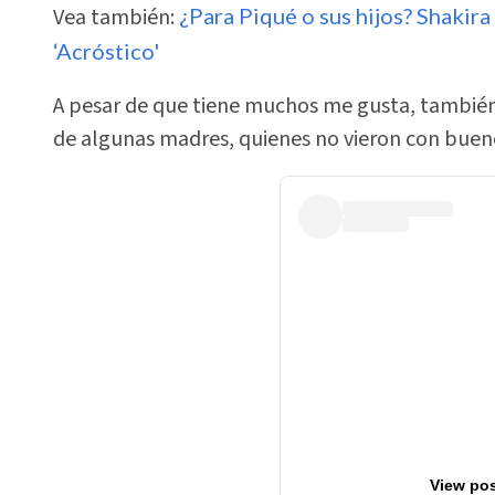
Vea también:
¿Para Piqué o sus hijos? Shakir
‘Acróstico'
A pesar de que tiene muchos me gusta, también 
de algunas madres, quienes no vieron con bueno
View pos