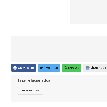
COMPATIR
TWITTER
ENVIAR
SÍGUENOS E
Tags relacionados
TRENDING TVC