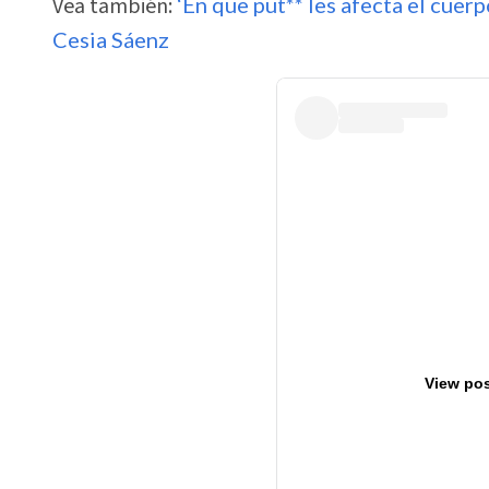
Vea también:
‘En que put** les afecta el cuerp
Cesia Sáenz
View pos