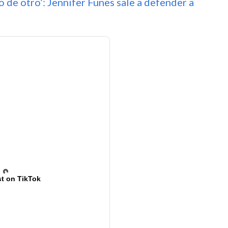
o de otro’: Jennifer Funes sale a defender a
t on TikTok