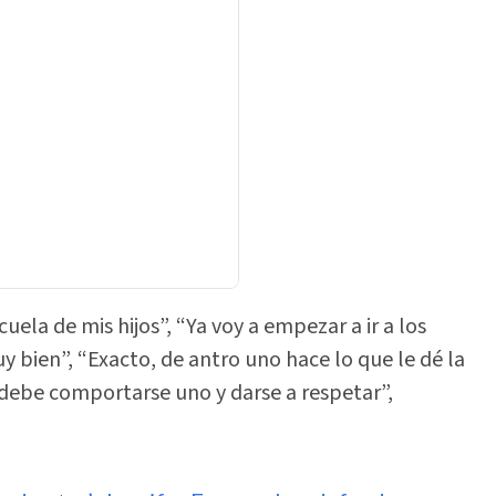
cuela de mis hijos”, “Ya voy a empezar a ir a los
uy bien”, “Exacto, de antro uno hace lo que le dé la
a debe comportarse uno y darse a respetar”,