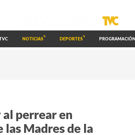
TVC
NOTICIAS
DEPORTES
PROGRAMACIÓ
 al perrear en
e las Madres de la