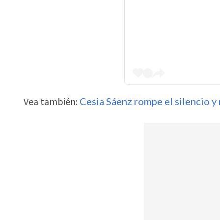
Vea también:
Cesia Sáenz rompe el silencio y 