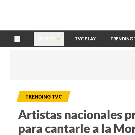
TU NOTA
DEPORTES TVC
HRN
EN VIVO
TVC PLAY
TRENDING 
TRENDING TVC
Artistas nacionales p
para cantarle a la Mo