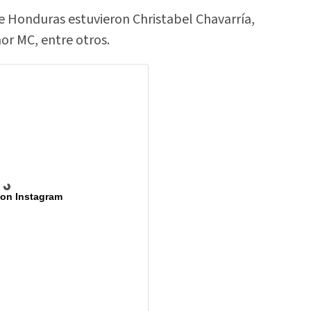
e Honduras estuvieron Christabel Chavarría,
nor MC, entre otros.
 on Instagram