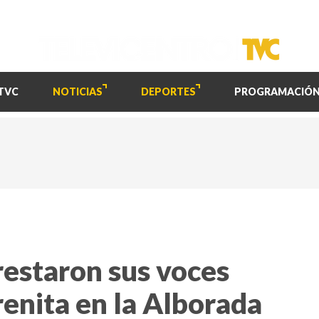
TVC
NOTICIAS
DEPORTES
PROGRAMACIÓ
restaron sus voces
renita en la Alborada