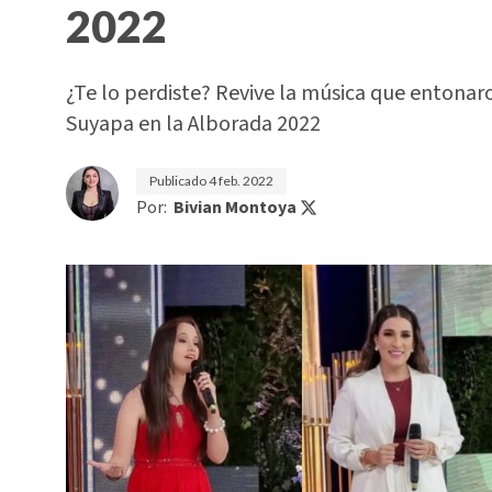
2022
¿Te lo perdiste? Revive la música que entonaro
Suyapa en la Alborada 2022
Publicado
4 feb. 2022
Por:
Bivian Montoya