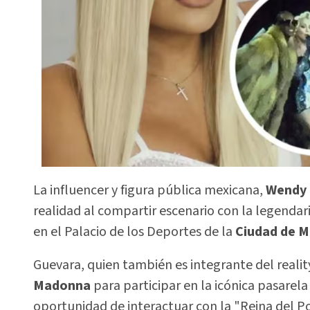
La influencer y figura pública mexicana,
Wendy 
realidad al compartir escenario con la legendar
en el Palacio de los Deportes de la
Ciudad de M
Guevara, quien también es integrante del realit
Madonna
para participar en la icónica pasarela
oportunidad de interactuar con la "Reina del Po