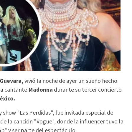
Guevara,
vivió la noche de ayer un sueño hecho
ia cantante
Madonna
durante su tercer concierto
éxico.
y show "Las Perdidas", fue invitada especial de
 de la canción "Vogue", donde la influencer tuvo la
p" y ser parte del espectáculo.