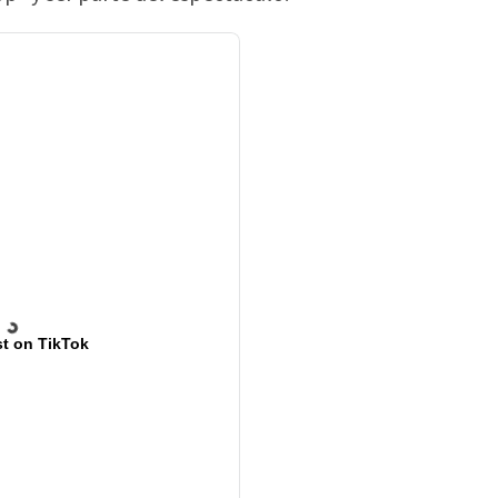
t on TikTok