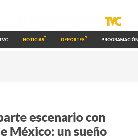
TVC
NOTICIAS
DEPORTES
PROGRAMACIÓ
rte escenario con
e México: un sueño