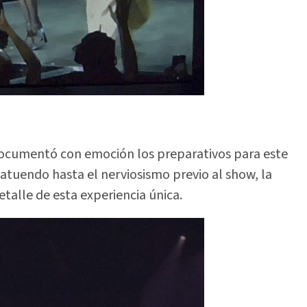
 documentó con emoción los preparativos para este
 atuendo hasta el nerviosismo previo al show, la
talle de esta experiencia única.