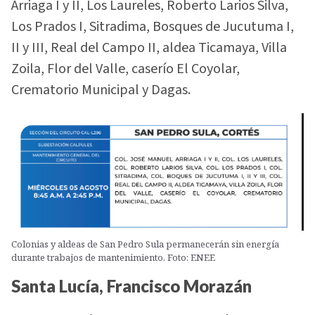
Arriaga I y II, Los Laureles, Roberto Larios Silva,
Los Prados I, Sitradima, Bosques de Jucutuma I,
II y III, Real del Campo II, aldea Ticamaya, Villa
Zoila, Flor del Valle, caserío El Coyolar,
Crematorio Municipal y Dagas.
Colonias y aldeas de San Pedro Sula permanecerán sin energía
durante trabajos de mantenimiento. Foto: ENEE
Santa Lucía, Francisco Morazán