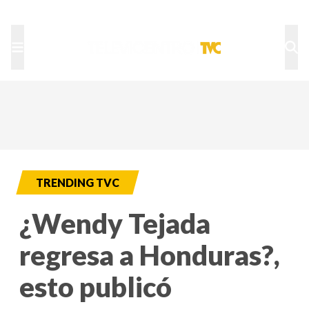
TU NOTA
DEPORTES TVC
HRN
TRENDING TVC
¿Wendy Tejada
regresa a Honduras?,
esto publicó