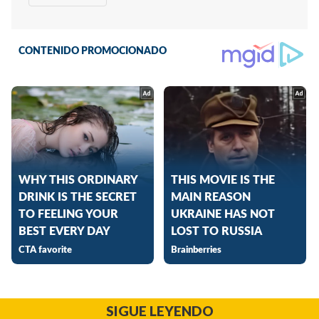
SIGUE LEYENDO