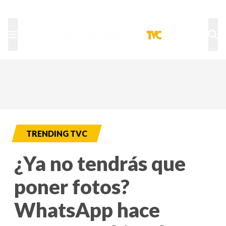
TU NOTA
DEPORTES TVC
HRN
TRENDING TVC
¿Ya no tendrás que
poner fotos?
WhatsApp hace