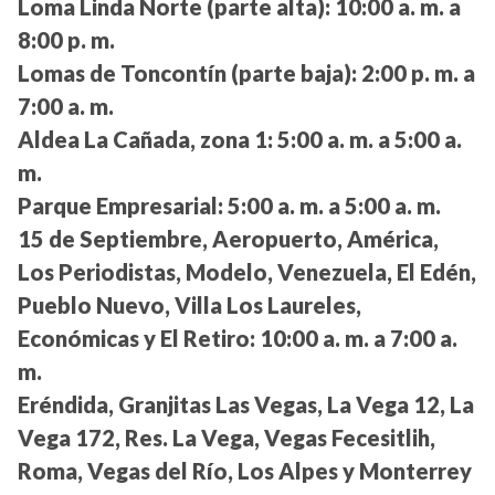
Loma Linda Norte (parte alta):
10:00 a. m. a
8:00 p. m.
Lomas de Toncontín (parte baja):
2:00 p. m. a
7:00 a. m.
Aldea La Cañada, zona 1:
5:00 a. m. a 5:00 a.
m.
Parque Empresarial:
5:00 a. m. a 5:00 a. m.
15 de Septiembre, Aeropuerto, América,
Los Periodistas, Modelo, Venezuela, El Edén,
Pueblo Nuevo, Villa Los Laureles,
Económicas y El Retiro:
10:00 a. m. a 7:00 a.
m.
Eréndida, Granjitas Las Vegas, La Vega 12, La
Vega 172, Res. La Vega, Vegas Fecesitlih,
Roma, Vegas del Río, Los Alpes y Monterrey