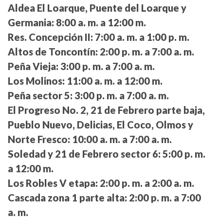
Aldea El Loarque, Puente del Loarque y
Germania:
8:00 a. m. a 12:00 m.
Res. Concepción II:
7:00 a. m. a 1:00 p. m.
Altos de Toncontín:
2:00 p. m. a 7:00 a. m.
Peña Vieja:
3:00 p. m. a 7:00 a. m.
Los Molinos:
11:00 a. m. a 12:00 m.
Peña sector 5:
3:00 p. m. a 7:00 a. m.
El Progreso No. 2, 21 de Febrero parte baja,
Pueblo Nuevo, Delicias, El Coco, Olmos y
Norte Fresco:
10:00 a. m. a 7:00 a. m.
Soledad y 21 de Febrero sector 6:
5:00 p. m.
a 12:00 m.
Los Robles V etapa:
2:00 p. m. a 2:00 a. m.
Cascada zona 1 parte alta:
2:00 p. m. a 7:00
a. m.