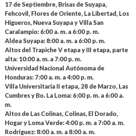
17 de Septiembre, Brisas de Suyapa,
Fehcovil, Flores de Oriente, La Libertad, Los
Higueros, Nueva Suyapa y Villa San
Caralampio:
6:00 a. m. a 6:00 p. m.
Aldea Suyapa:
8:00 a. m. a 6:00 p. m.
Altos del Trapiche V etapa y III etapa, parte
alta:
10:00 a. m. a 7:00 p. m.
Universidad Nacional Autónoma de
Honduras:
7:00 a. m. a 4:00 p. m.
Villa Universitaria II etapa, 28 de Marzo, Las
Cumbres y Bo. La Loma:
6:00 p. m. a 6:00 a.
m.
Altos de Las Colinas, Colinas, El Dorado,
Hogar y Loma Verde:
4:00 p. m. a 7:00 a. m.
Rodríguez:
8:00 a. m. a 8:00 a. m.