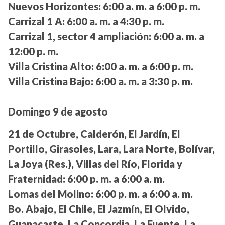
Nuevos Horizontes:
6:00 a. m. a 6:00 p. m.
Carrizal 1 A:
6:00 a. m. a 4:30 p. m.
Carrizal 1, sector 4 ampliación:
6:00 a. m. a
12:00 p. m.
Villa Cristina Alto:
6:00 a. m. a 6:00 p. m.
Villa Cristina Bajo:
6:00 a. m. a 3:30 p. m.
Domingo 9 de agosto
21 de Octubre, Calderón, El Jardín, El
Portillo, Girasoles, Lara, Lara Norte, Bolívar,
La Joya (Res.), Villas del Río, Florida y
Fraternidad:
6:00 p. m. a 6:00 a. m.
Lomas del Molino:
6:00 p. m. a 6:00 a. m.
Bo. Abajo, El Chile, El Jazmín, El Olvido,
Guanacaste, La Concordia, La Fuente, La