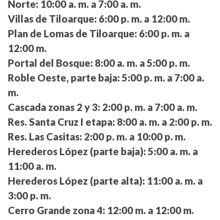
Norte:
10:00 a. m. a 7:00 a. m.
Villas de Tiloarque:
6:00 p. m. a 12:00 m.
Plan de Lomas de Tiloarque:
6:00 p. m. a
12:00 m.
Portal del Bosque:
8:00 a. m. a 5:00 p. m.
Roble Oeste, parte baja:
5:00 p. m. a 7:00 a.
m.
Cascada zonas 2 y 3:
2:00 p. m. a 7:00 a. m.
Res. Santa Cruz I etapa:
8:00 a. m. a 2:00 p. m.
Res. Las Casitas:
2:00 p. m. a 10:00 p. m.
Herederos López (parte baja):
5:00 a. m. a
11:00 a. m.
Herederos López (parte alta):
11:00 a. m. a
3:00 p. m.
Cerro Grande zona 4:
12:00 m. a 12:00 m.