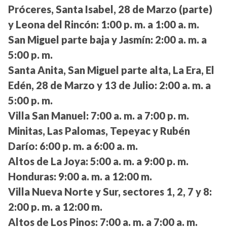
Próceres, Santa Isabel, 28 de Marzo (parte)
y Leona del Rincón:
1:00 p. m. a 1:00 a. m.
San Miguel parte baja y Jasmín:
2:00 a. m. a
5:00 p. m.
Santa Anita, San Miguel parte alta, La Era, El
Edén, 28 de Marzo y 13 de Julio:
2:00 a. m. a
5:00 p. m.
Villa San Manuel:
7:00 a. m. a 7:00 p. m.
Minitas, Las Palomas, Tepeyac y Rubén
Darío:
6:00 p. m. a 6:00 a. m.
Altos de La Joya:
5:00 a. m. a 9:00 p. m.
Honduras:
9:00 a. m. a 12:00 m.
Villa Nueva Norte y Sur, sectores 1, 2, 7 y 8:
2:00 p. m. a 12:00 m.
Altos de Los Pinos:
7:00 a. m. a 7:00 a. m.