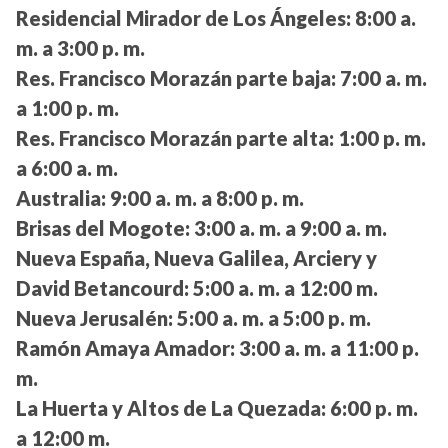
Residencial Mirador de Los Ángeles:
8:00 a.
m. a 3:00 p. m.
Res. Francisco Morazán parte baja:
7:00 a. m.
a 1:00 p. m.
Res. Francisco Morazán parte alta:
1:00 p. m.
a 6:00 a. m.
Australia:
9:00 a. m. a 8:00 p. m.
Brisas del Mogote:
3:00 a. m. a 9:00 a. m.
Nueva España, Nueva Galilea, Arciery y
David Betancourd:
5:00 a. m. a 12:00 m.
Nueva Jerusalén:
5:00 a. m. a 5:00 p. m.
Ramón Amaya Amador:
3:00 a. m. a 11:00 p.
m.
La Huerta y Altos de La Quezada:
6:00 p. m.
a 12:00 m.