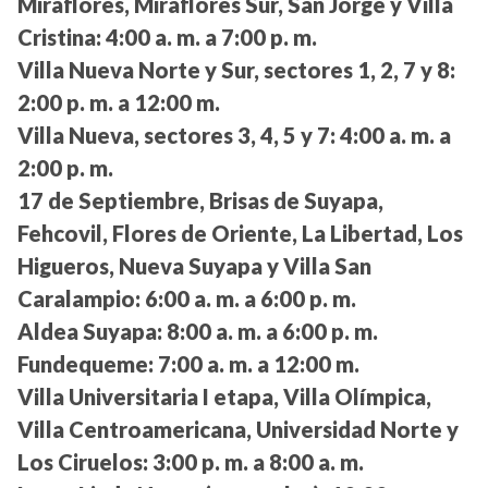
Miraflores, Miraflores Sur, San Jorge y Villa
Cristina:
4:00 a. m. a 7:00 p. m.
Villa Nueva Norte y Sur, sectores 1, 2, 7 y 8:
2:00 p. m. a 12:00 m.
Villa Nueva, sectores 3, 4, 5 y 7:
4:00 a. m. a
2:00 p. m.
17 de Septiembre, Brisas de Suyapa,
Fehcovil, Flores de Oriente, La Libertad, Los
Higueros, Nueva Suyapa y Villa San
Caralampio:
6:00 a. m. a 6:00 p. m.
Aldea Suyapa:
8:00 a. m. a 6:00 p. m.
Fundequeme:
7:00 a. m. a 12:00 m.
Villa Universitaria I etapa, Villa Olímpica,
Villa Centroamericana, Universidad Norte y
Los Ciruelos:
3:00 p. m. a 8:00 a. m.