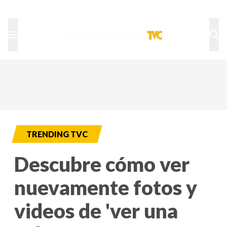
TU NOTA
DEPORTES TVC
HRN
TRENDING TVC
Descubre cómo ver
nuevamente fotos y
videos de 'ver una