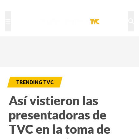
TU NOTA
DEPORTES TVC
HRN
TRENDING TVC
Así vistieron las
presentadoras de
TVC en la toma de