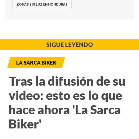
ZONAS SIN LUZ EN HONDURAS
SIGUE LEYENDO
LA SARCA BIKER
Tras la difusión de su
video: esto es lo que
hace ahora 'La Sarca
Biker'