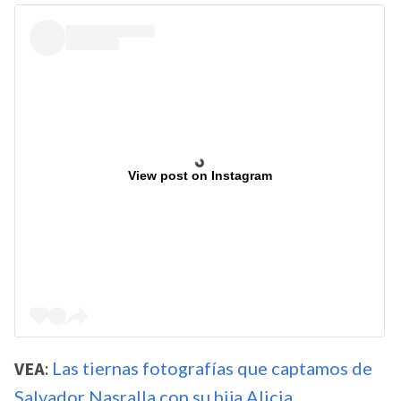
View post on Instagram
VEA
:
Las tiernas fotografías que captamos de
Salvador Nasralla con su hija Alicia