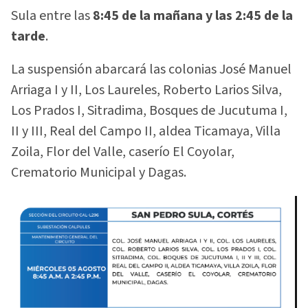
Sula entre las
8:45 de la mañana y las 2:45 de la
tarde
.
La suspensión abarcará las colonias José Manuel
Arriaga I y II, Los Laureles, Roberto Larios Silva,
Los Prados I, Sitradima, Bosques de Jucutuma I,
II y III, Real del Campo II, aldea Ticamaya, Villa
Zoila, Flor del Valle, caserío El Coyolar,
Crematorio Municipal y Dagas.