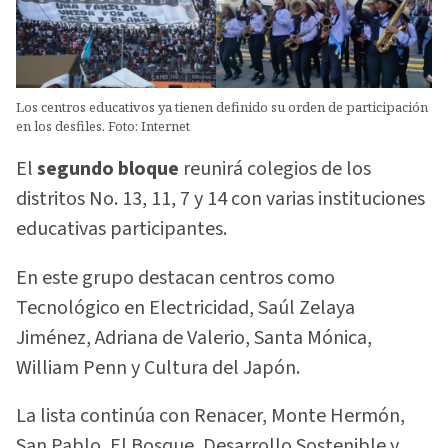
Los centros educativos ya tienen definido su orden de participación
en los desfiles. Foto: Internet
El
segundo bloque
reunirá colegios de los
distritos No. 13, 11, 7 y 14 con varias instituciones
educativas participantes.
En este grupo destacan centros como
Tecnológico en Electricidad, Saúl Zelaya
Jiménez, Adriana de Valerio, Santa Mónica,
William Penn y Cultura del Japón.
La lista continúa con Renacer, Monte Hermón,
San Pablo, El Bosque, Desarrollo Sostenible y