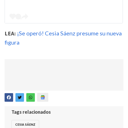
LEA:
¡Se operó! Cesia Sáenz presume su nueva
figura
Tags relacionados
CESIA SÁENZ