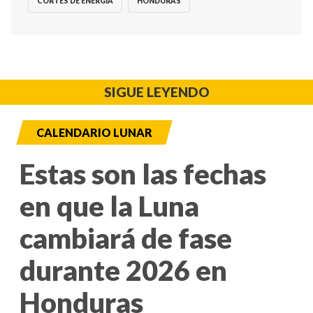
CORTES DE ENERGÍA
HONDURAS
SIGUE LEYENDO
CALENDARIO LUNAR
Estas son las fechas
en que la Luna
cambiará de fase
durante 2026 en
Honduras