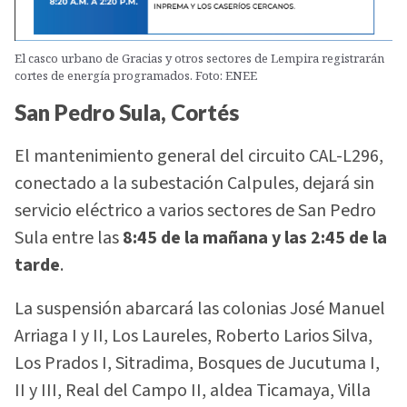
El casco urbano de Gracias y otros sectores de Lempira registrarán
cortes de energía programados. Foto: ENEE
San Pedro Sula, Cortés
El mantenimiento general del circuito CAL-L296,
conectado a la subestación Calpules, dejará sin
servicio eléctrico a varios sectores de San Pedro
Sula entre las
8:45 de la mañana y las 2:45 de la
tarde
.
La suspensión abarcará las colonias José Manuel
Arriaga I y II, Los Laureles, Roberto Larios Silva,
Los Prados I, Sitradima, Bosques de Jucutuma I,
II y III, Real del Campo II, aldea Ticamaya, Villa