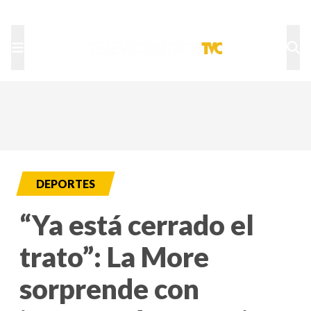
TU NOTA
DEPORTES TVC
HRN
DEPORTES
“Ya está cerrado el
trato”: La More
sorprende con