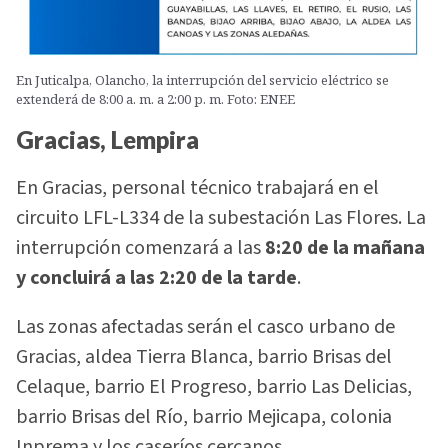
En Juticalpa, Olancho, la interrupción del servicio eléctrico se
extenderá de 8:00 a. m. a 2:00 p. m. Foto: ENEE
Gracias, Lempira
En Gracias, personal técnico trabajará en el
circuito LFL-L334 de la subestación Las Flores. La
interrupción comenzará a las
8:20 de la mañana
y concluirá a las 2:20 de la tarde
.
Las zonas afectadas serán el casco urbano de
Gracias, aldea Tierra Blanca, barrio Brisas del
Celaque, barrio El Progreso, barrio Las Delicias,
barrio Brisas del Río, barrio Mejicapa, colonia
Inprema y los caseríos cercanos.