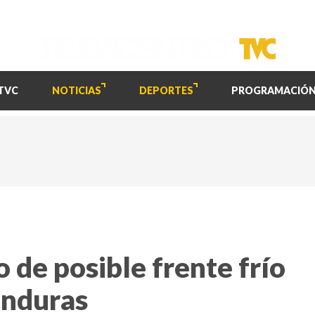
TVC
NOTICIAS
DEPORTES
PROGRAMACIÓ
 de posible frente frío
onduras