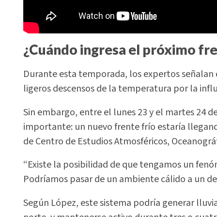
¿Cuándo ingresa el próximo fre
Durante esta temporada, los expertos señalan qu
ligeros descensos de la temperatura por la inf
Sin embargo, entre el lunes 23 y el martes 24 d
importante: un nuevo frente frío estaría llegand
de Centro de Estudios Atmosféricos, Oceanográf
“Existe la posibilidad de que tengamos un fenóm
Podríamos pasar de un ambiente cálido a un de
Según López, este sistema podría generar lluvi