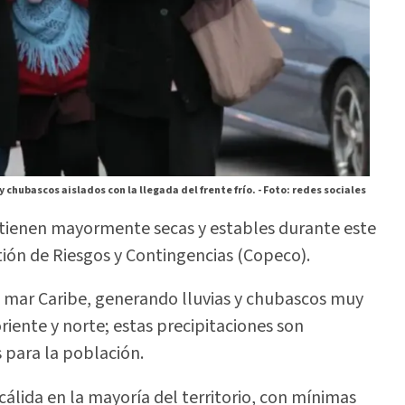
y chubascos aislados con la llegada del frente frío. -
Foto: redes sociales
ntienen mayormente secas y estables durante este
tión de Riesgos y Contingencias (Copeco).
l mar Caribe, generando lluvias y chubascos muy
riente y norte; estas precipitaciones son
 para la población.
álida en la mayoría del territorio, con mínimas