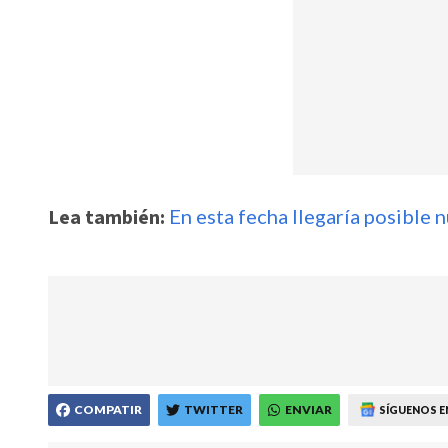
Lea también:
En esta fecha llegaría posible
COMPATIR
TWITTER
ENVIAR
SÍGUENOS E