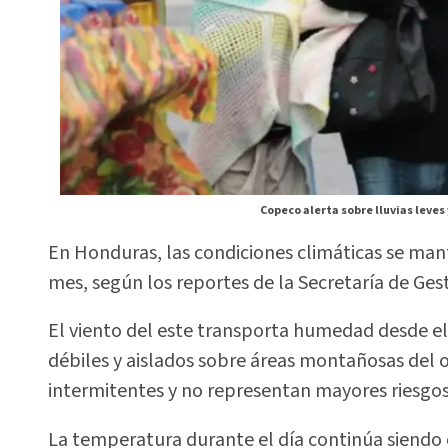
Copeco alerta sobre lluvias leves 
En Honduras, las condiciones climáticas se ma
mes, según los reportes de la Secretaría de Ges
El viento del este transporta humedad desde e
débiles y aislados sobre áreas montañosas del o
intermitentes y no representan mayores riesgos
La temperatura durante el día continúa siendo c