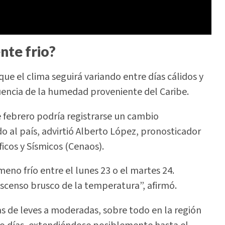
nte frio?
e el clima seguirá variando entre días cálidos y
luencia de la humedad proveniente del Caribe.
e febrero podría registrarse un cambio
o al país, advirtió Alberto López, pronosticador
icos y Sísmicos (Cenaos).
eno frío entre el lunes 23 o el martes 24.
scenso brusco de la temperatura”, afirmó.
as de leves a moderadas, sobre todo en la región