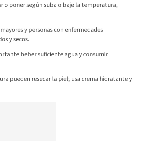
ar o poner según suba o baje la temperatura,
s mayores y personas con enfermedades
os y secos.
portante beber suficiente agua y consumir
ra pueden resecar la piel; usa crema hidratante y