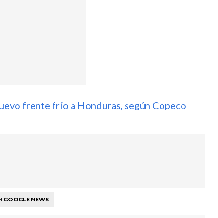
 nuevo frente frío a Honduras, según Copeco
GOOGLE NEWS
N