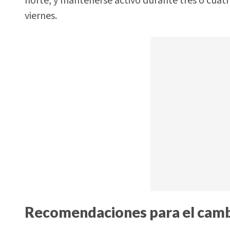
norte, y mantenerse activo durante tres o cuat
viernes.
Recomendaciones para el camb