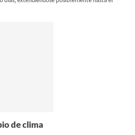
ro días, extendiéndose posiblemente hasta el
io de clima