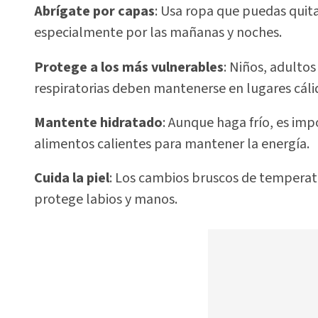
Abrígate por capas
: Usa ropa que puedas quit
especialmente por las mañanas y noches.
Protege a los más vulnerables
: Niños, adulto
respiratorias deben mantenerse en lugares cálid
Mantente hidratado
: Aunque haga frío, es im
alimentos calientes para mantener la energía.
Cuida la piel
: Los cambios bruscos de temperatu
protege labios y manos.