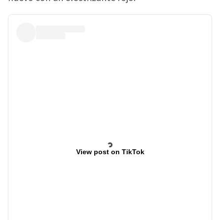
View post on TikTok