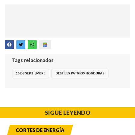
Tags relacionados
15 DE SEPTIEMBRE
DESFILES PATRIOS HONDURAS
SIGUE LEYENDO
CORTES DE ENERGÍA