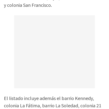
y colonia San Francisco.
El listado incluye además el barrio Kennedy,
colonia La Fátima, barrio La Soledad, colonia 21