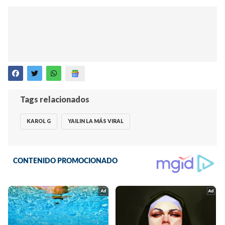
Tags relacionados
KAROL G
YAILIN LA MÁS VIRAL