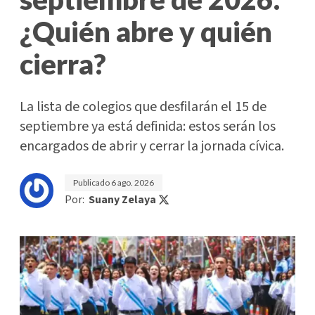
¿Quién abre y quién
cierra?
La lista de colegios que desfilarán el 15 de
septiembre ya está definida: estos serán los
encargados de abrir y cerrar la jornada cívica.
Publicado
6 ago. 2026
Por:
Suany Zelaya