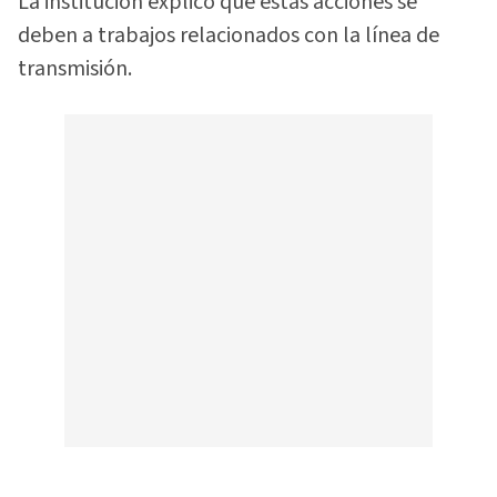
La institución explicó que estas acciones se
deben a trabajos relacionados con la línea de
transmisión.