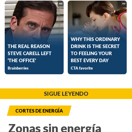
SIGUE LEYENDO
CORTES DE ENERGÍA
Zonas sin energía