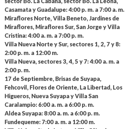
sector Bo. La Cabaña, sector Bo. La Leona,
Casamata y Guadalupe:
4:00 p. m. a 7:00 a. m.
Miraflores Norte, Villa Beneto, Jardines de
Miraflores, Miraflores Sur, San Jorge y Villa
Cristina:
4:00 a. m. a 7:00 p. m.
Villa Nueva Norte y Sur, sectores 1, 2, 7 y 8:
2:00 p. m. a 12:00 m.
Villa Nueva, sectores 3, 4, 5 y 7:
4:00 a. m. a
2:00 p. m.
17 de Septiembre, Brisas de Suyapa,
Fehcovil, Flores de Oriente, La Libertad, Los
Higueros, Nueva Suyapa y Villa San
Caralampio:
6:00 a. m. a 6:00 p. m.
Aldea Suyapa:
8:00 a. m. a 6:00 p. m.
Fundequeme:
7:00 a. m. a 12:00 m.