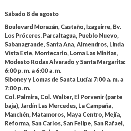
Sábado 8 de agosto
Boulevard Morazán, Castaño, Izaguirre, Bv.
Los Próceres, Parcaltagua, Pueblo Nuevo,
Sabanagrande, Santa Ana, Almendros, Linda
Vista Este, Montecarlo, Loma Las Minitas,
Modesto Rodas Alvarado y Santa Margarita:
6:00 p. m. a 6:00 a. m.
Siboney y Lomas de Santa Lucía:
7:00 a. m. a
7:00 p. m.
Col. Palmira, Col. Walter, El Porvenir (parte
baja), Jardín Las Mercedes, La Campaña,
Manchén, Matamoros, Maya Centro, Mejía,
Reforma, San Carlos, San Felipe, San Rafael,