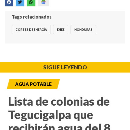
Tags relacionados
CORTES DE ENERGÍA
ENEE
HONDURAS
SIGUE LEYENDO
AGUA POTABLE
Lista de colonias de
Tegucigalpa que
recibirán agua del 8