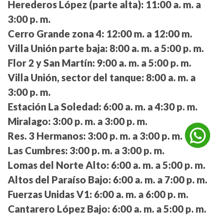
Herederos López (parte alta):
11:00 a. m. a
3:00 p. m.
Cerro Grande zona 4:
12:00 m. a 12:00 m.
Villa Unión parte baja:
8:00 a. m. a 5:00 p. m.
Flor 2 y San Martín:
9:00 a. m. a 5:00 p. m.
Villa Unión, sector del tanque:
8:00 a. m. a
3:00 p. m.
Estación La Soledad:
6:00 a. m. a 4:30 p. m.
Miralago:
3:00 p. m. a 3:00 p. m.
Res. 3 Hermanos:
3:00 p. m. a 3:00 p. m.
Las Cumbres:
3:00 p. m. a 3:00 p. m.
Lomas del Norte Alto:
6:00 a. m. a 5:00 p. m.
Altos del Paraíso Bajo:
6:00 a. m. a 7:00 p. m.
Fuerzas Unidas V1:
6:00 a. m. a 6:00 p. m.
Cantarero López Bajo:
6:00 a. m. a 5:00 p. m.