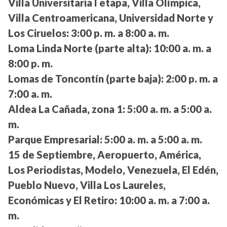
Villa Universitaria I etapa, Villa Olímpica,
Villa Centroamericana, Universidad Norte y
Los Ciruelos:
3:00 p. m. a 8:00 a. m.
Loma Linda Norte (parte alta):
10:00 a. m. a
8:00 p. m.
Lomas de Toncontín (parte baja):
2:00 p. m. a
7:00 a. m.
Aldea La Cañada, zona 1:
5:00 a. m. a 5:00 a.
m.
Parque Empresarial:
5:00 a. m. a 5:00 a. m.
15 de Septiembre, Aeropuerto, América,
Los Periodistas, Modelo, Venezuela, El Edén,
Pueblo Nuevo, Villa Los Laureles,
Económicas y El Retiro:
10:00 a. m. a 7:00 a.
m.