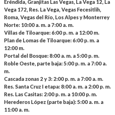
Eréndida, Granjitas Las Vegas, La Vega 12, La
Vega 172, Res. La Vega, Vegas Fecesitlih,
Roma, Vegas del Río, Los Alpes y Monterrey
Norte:
10:00 a. m. a 7:00 a. m.
Villas de Tiloarque:
6:00 p. m. a 12:00 m.
Plan de Lomas de Tiloarque:
6:00 p. m. a
12:00 m.
Portal del Bosque:
8:00 a. m. a 5:00 p. m.
Roble Oeste, parte baja:
5:00 p. m. a 7:00 a.
m.
Cascada zonas 2 y 3:
2:00 p. m. a 7:00 a. m.
Res. Santa Cruz I etapa:
8:00 a. m. a 2:00 p. m.
Res. Las Casitas:
2:00 p. m. a 10:00 p. m.
Herederos López (parte baja):
5:00 a. m. a
11:00 a. m.