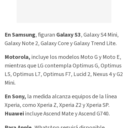
En Samsung
, figuran
Galaxy S3
, Galaxy S4 Mini,
Galaxy Note 2, Galaxy Core y Galaxy Trend Lite.
Motorola,
incluye los modelos Moto G y Moto E,
mientras que LG contempla Optimus G, Optimus
L5, Optimus L7, Optimus F7, Lucid 2, Nexus 4 y G2
Mini.
En Sony,
la medida alcanza equipos de la línea
Xperia, como Xperia Z, Xperia Z2 y Xperia SP.
Huawei
incluye Ascend Mate y Ascend G740.
Para Apple,
WhatsApp seguirá disponible