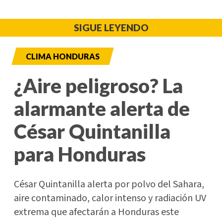
SIGUE LEYENDO
CLIMA HONDURAS
¿Aire peligroso? La
alarmante alerta de
César Quintanilla
para Honduras
César Quintanilla alerta por polvo del Sahara,
aire contaminado, calor intenso y radiación UV
extrema que afectarán a Honduras este