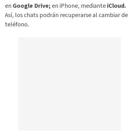
en
Google Drive;
en iPhone, mediante
iCloud.
Así, los chats podrán recuperarse al cambiar de
teléfono.