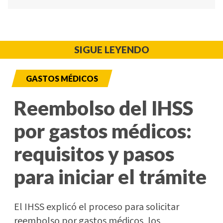
SIGUE LEYENDO
GASTOS MÉDICOS
Reembolso del IHSS
por gastos médicos:
requisitos y pasos
para iniciar el trámite
El IHSS explicó el proceso para solicitar
reembolso por gastos médicos, los