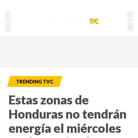
TU NOTA
DEPORTES TVC
HRN
TRENDING TVC
Estas zonas de
Honduras no tendrán
energía el miércoles