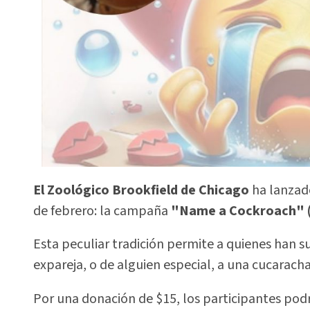
El Zoológico Brookfield de Chicago
ha lanzado
de febrero: la campaña
"Name a Cockroach"
Esta peculiar tradición permite a quienes han 
expareja, o de alguien especial, a una cucarach
Por una donación de $15, los participantes podr