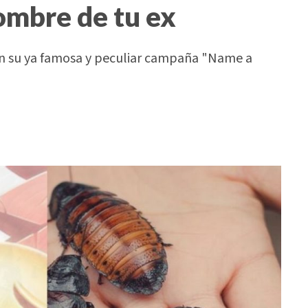
ombre de tu ex
on su ya famosa y peculiar campaña "Name a