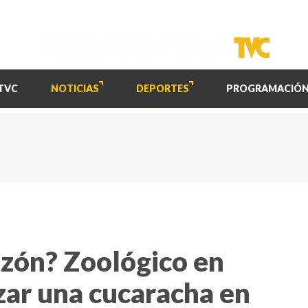
TVC
NOTICIAS
DEPORTES
PROGRAMACIÓ
azón? Zoológico en
zar una cucaracha en