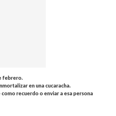
e febrero.
inmortalizar en una cucaracha.
e como recuerdo o enviar a esa persona