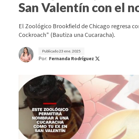
San Valentín con el n
El Zoológico Brookfield de Chicago regresa c
Cockroach" (Bautiza una Cucaracha).
Publicado
23 ene. 2025
Por:
Fernanda Rodríguez