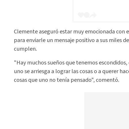
Clemente aseguró estar muy emocionada con es
para enviarle un mensaje positivo a sus miles d
cumplen.
"Hay muchos sueños que tenemos escondidos, 
uno se arriesga a lograr las cosas o a querer ha
cosas que uno no tenía pensado", comentó.