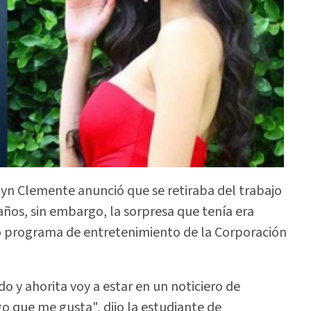
n Clemente anunció que se retiraba del trabajo
años, sin embargo, la sorpresa que tenía era
 programa de entretenimiento de la Corporación
o y ahorita voy a estar en un noticiero de
o que me gusta", dijo la estudiante de