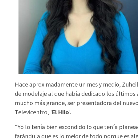
Hace aproximadamente un mes y medio, Zuheily
de modelaje al que había dedicado los últimos 
mucho más grande, ser presentadora del nuevo
Televicentro, '
El Hilo
'.
"Yo lo tenía bien escondido lo que tenía planead
farándula que es lo mejor de todo porque es alg