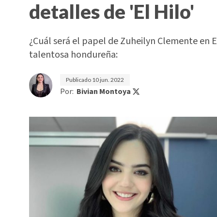
detalles de 'El Hilo'
¿Cuál será el papel de Zuheilyn Clemente en E
talentosa hondureña:
Publicado
10 jun. 2022
Por:
Bivian Montoya