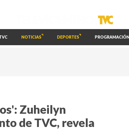
TVC
NOTICIAS
DEPORTES
PROGRAMACIÓ
os': Zuheilyn
nto de TVC, revela