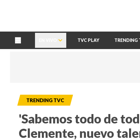
TU NOTA
DEPORTES TVC
HRN
EN VIVO
TVC PLAY
TRENDING 
TRENDING TVC
'Sabemos todo de tod
Clemente, nuevo tale