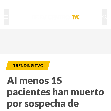
TU NOTA
DEPORTES TVC
HRN
TRENDING TVC
Al menos 15
pacientes han muerto
por sospecha de