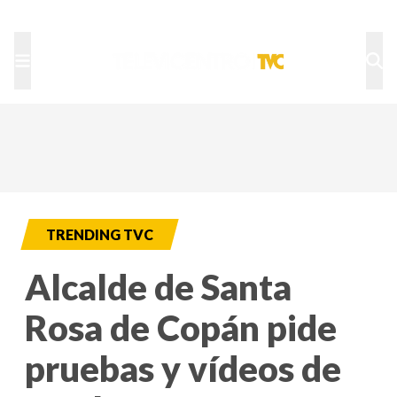
TU NOTA
DEPORTES TVC
HRN
TRENDING TVC
Alcalde de Santa
Rosa de Copán pide
pruebas y vídeos de