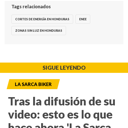
Tags relacionados
CORTES DE ENERGÍA EN HONDURAS
ENEE
ZONAS SIN LUZ EN HONDURAS
SIGUE LEYENDO
LA SARCA BIKER
Tras la difusión de su
video: esto es lo que
hace ahora 'La Sarca