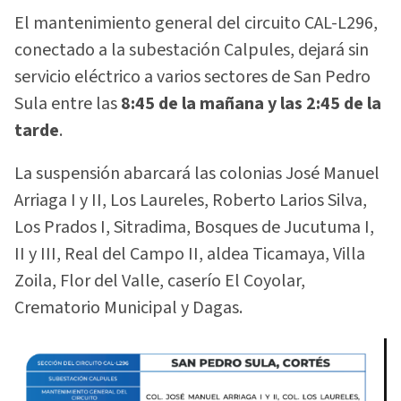
El mantenimiento general del circuito CAL-L296,
conectado a la subestación Calpules, dejará sin
servicio eléctrico a varios sectores de San Pedro
Sula entre las
8:45 de la mañana y las 2:45 de la
tarde
.
La suspensión abarcará las colonias José Manuel
Arriaga I y II, Los Laureles, Roberto Larios Silva,
Los Prados I, Sitradima, Bosques de Jucutuma I,
II y III, Real del Campo II, aldea Ticamaya, Villa
Zoila, Flor del Valle, caserío El Coyolar,
Crematorio Municipal y Dagas.