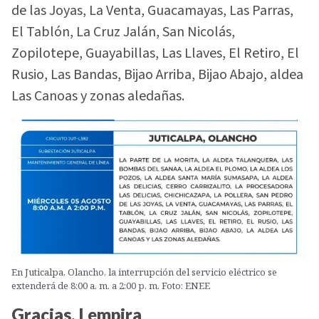
de las Joyas, La Venta, Guacamayas, Las Parras,
El Tablón, La Cruz Jalán, San Nicolás,
Zopilotepe, Guayabillas, Las Llaves, El Retiro, El
Rusio, Las Bandas, Bijao Arriba, Bijao Abajo, aldea
Las Canoas y zonas aledañas.
En Juticalpa, Olancho, la interrupción del servicio eléctrico se
extenderá de 8:00 a. m. a 2:00 p. m. Foto: ENEE
Gracias, Lempira