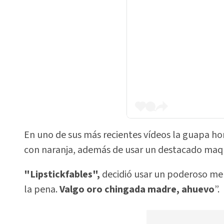
En uno de sus más recientes vídeos la guapa h
con naranja, además de usar un destacado maqui
"Lipstickfables",
decidió usar un poderoso men
la pena.
Valgo oro chingada madre, ahuevo
”.