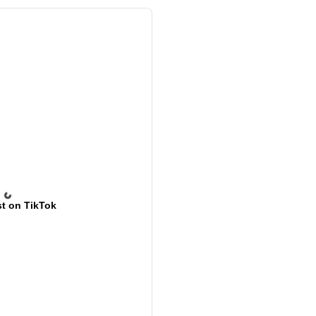
t on TikTok