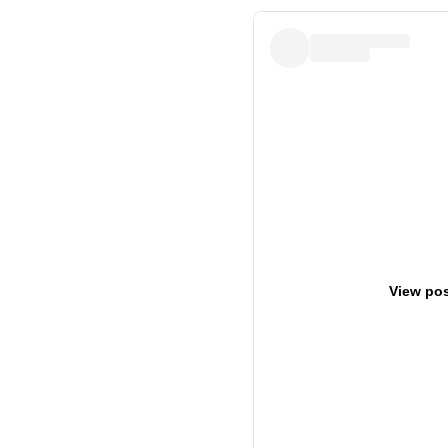
View pos