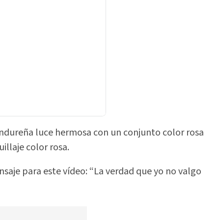
ondureña luce hermosa con un conjunto color rosa
llaje color rosa.
saje para este vídeo: “La verdad que yo no valgo