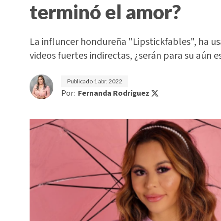
terminó el amor?
La influncer hondureña "Lipstickfables", ha us
videos fuertes indirectas, ¿serán para su aún 
Publicado
1 abr. 2022
Por:
Fernanda Rodríguez