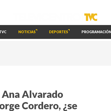
TVC
NOTICIAS
DEPORTES
PROGRAMACIÓ
e Ana Alvarado
Jorge Cordero, ¿se