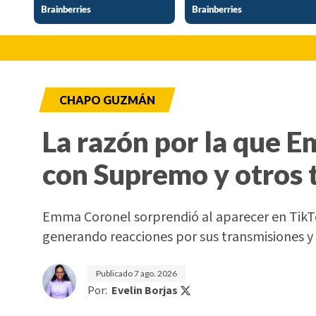
CHAPO GUZMÁN
La razón por la que 
con Supremo y otros 
Emma Coronel sorprendió al aparecer en TikTo
generando reacciones por sus transmisiones y 
Publicado
7 ago. 2026
Por:
Evelin Borjas