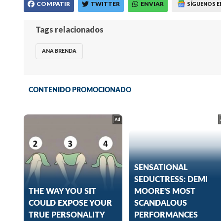
COMPATIR
TWITTER
ENVIAR
SÍGUENOS E
Tags relacionados
ANA BRENDA