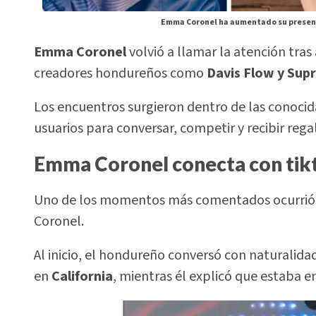
Emma Coronel ha aumentado su presenci
Emma Coronel
volvió a llamar la atención tras
creadores hondureños como
Davis Flow y Sup
Los encuentros surgieron dentro de las conocid
usuarios para conversar, competir y recibir regal
Emma Coronel conecta con tik
Uno de los momentos más comentados ocurrió 
Coronel.
Al inicio, el hondureño conversó con naturalida
en
California
, mientras él explicó que estaba 