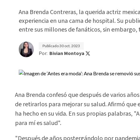
Ana Brenda Contreras, la querida actriz mexic
experiencia en una cama de hospital. Su publ
entre sus millones de fanáticos, sin embargo,
Publicado
30 oct. 2023
Por:
Bivian Montoya
Ana Brenda confesó que después de varios años
de retirarlos para mejorar su salud. Afirmó que 
ha hecho en su vida. En sus propias palabras, "
para mí es salud".
"Después de años postergándolo por pandemia,