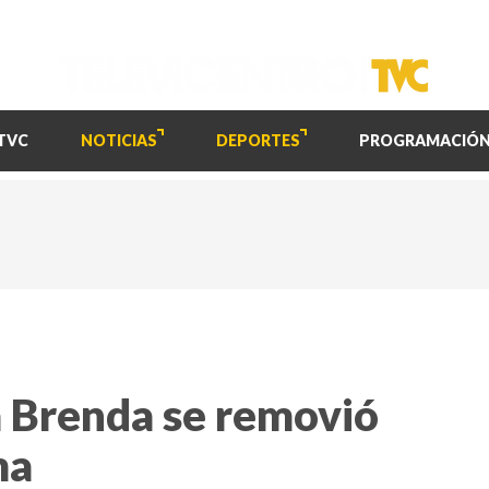
TVC
NOTICIAS
DEPORTES
PROGRAMACIÓ
a Brenda se removió
ma