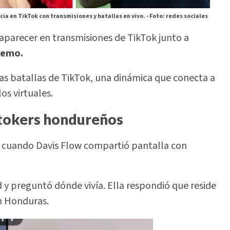
a en TikTok con transmisiones y batallas en vivo. -
Foto: redes sociales
 aparecer en transmisiones de TikTok junto a
remo.
as batallas de TikTok, una dinámica que conecta a
os virtuales.
tokers hondureños
cuando Davis Flow compartió pantalla con
d y preguntó dónde vivía. Ella respondió que reside
en Honduras.