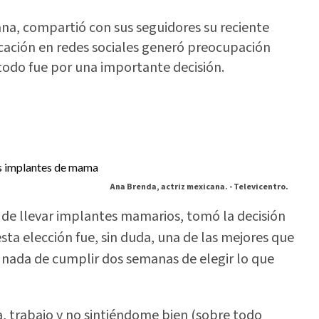
ana, compartió con sus seguidores su reciente
icación en redes sociales generó preocupación
 todo fue por una importante decisión.
Ana Brenda, actriz mexicana. -
Televicentro.
 de llevar implantes mamarios, tomó la decisión
esta elección fue, sin duda, una de las mejores que
A nada de cumplir dos semanas de elegir lo que
 trabajo y no sintiéndome bien (sobre todo