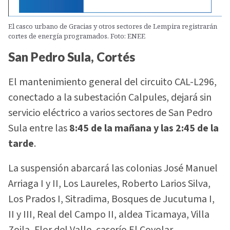
El casco urbano de Gracias y otros sectores de Lempira registrarán
cortes de energía programados. Foto: ENEE
San Pedro Sula, Cortés
El mantenimiento general del circuito CAL-L296,
conectado a la subestación Calpules, dejará sin
servicio eléctrico a varios sectores de San Pedro
Sula entre las
8:45 de la mañana y las 2:45 de la
tarde
.
La suspensión abarcará las colonias José Manuel
Arriaga I y II, Los Laureles, Roberto Larios Silva,
Los Prados I, Sitradima, Bosques de Jucutuma I,
II y III, Real del Campo II, aldea Ticamaya, Villa