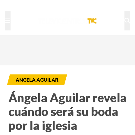
TU NOTA
DEPORTES TVC
HRN
ANGELA AGUILAR
Ángela Aguilar revela
cuándo será su boda
por la iglesia