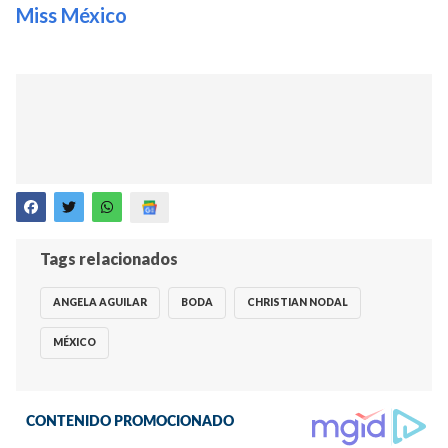
Miss México
Tags relacionados
ANGELA AGUILAR
BODA
CHRISTIAN NODAL
MÉXICO