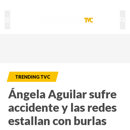
TU NOTA
DEPORTES TVC
HRN
TRENDING TVC
Ángela Aguilar sufre
accidente y las redes
estallan con burlas