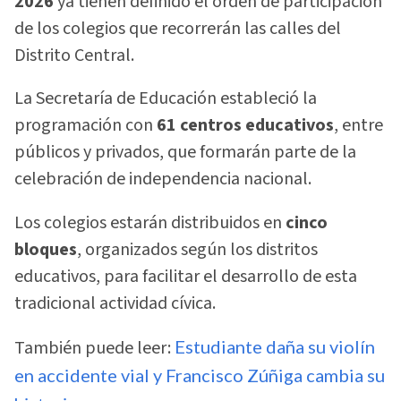
2026
ya tienen definido el orden de participación
de los colegios que recorrerán las calles del
Distrito Central.
La Secretaría de Educación estableció la
programación con
61 centros educativos
, entre
públicos y privados, que formarán parte de la
celebración de independencia nacional.
Los colegios estarán distribuidos en
cinco
bloques
, organizados según los distritos
educativos, para facilitar el desarrollo de esta
tradicional actividad cívica.
También puede leer:
Estudiante daña su violín
en accidente vial y Francisco Zúñiga cambia su