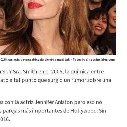
2016 tras más de una década de vida marital. -
Foto: businessinsider.com
 Sr. Y Sra. Smith en el 2005, la química entre
diato a tal punto que surgió un rumor sobre una
 con la actriz Jennifer Aniston pero eso no
as parejas más importantes de Hollywood. Sin
2016.