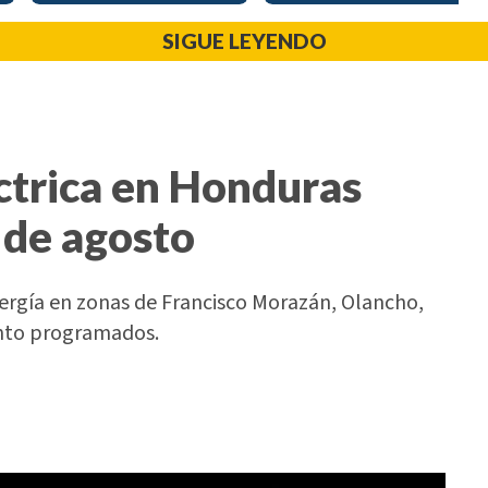
SIGUE LEYENDO
ctrica en Honduras
 de agosto
nergía en zonas de Francisco Morazán, Olancho,
ento programados.