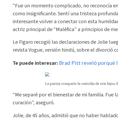
“Fue un momento complicado, no reconocía en 
como insignificante. Sentí una tristeza profunda 
interesante volver a conectar con esta humildad 
actriz principal de “Maléfica” a principios de me
Le Figaro recogió las declaraciones de Jolie lue
revista Vogue, versión hindú, sobre el divorció
Te puede interesar:
Brad Pitt reveló porqué l
La pareja comparte la custodia de seis hijos./
“Me separé por el bienestar de mi familia. Fue l
curación”, aseguró.
Jolie, de 45 años, admitió que no haber hablado