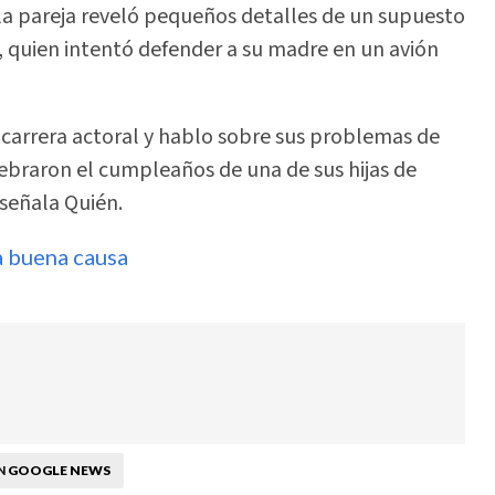
, la pareja reveló pequeños detalles de un supuesto
x, quien intentó defender a su madre en un avión
 carrera actoral y hablo sobre sus problemas de
elebraron el cumpleaños de una de sus hijas de
 señala Quién.
a buena causa
GOOGLE NEWS
N