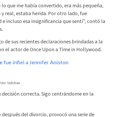
lo que me había convertido, era más pequeña,
y real, estaba herida. Por otro lado, fue
e incluso esa insignificancia que sentí”, contó la
s.
go de sus recientes declaraciones brindadas a la
 con el actor de Once Upon a Time in Hollywood.
e fue infiel a Jennifer Aniston
Foto: Infobae
a decisión correcta. Sigo centrándome en la
 después del divorcio, provocó una serie de