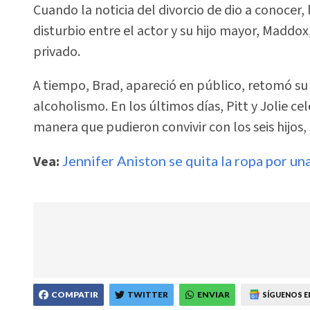
Cuando la noticia del divorcio de dio a conocer
disturbio entre el actor y su hijo mayor, Maddo
privado.
A tiempo, Brad, apareció en público, retomó su
alcoholismo. En los últimos días, Pitt y Jolie c
manera que pudieron convivir con los seis hijos,
Vea:
Jennifer Aniston se quita la ropa por un
COMPATIR
TWITTER
ENVIAR
SÍGUENOS E