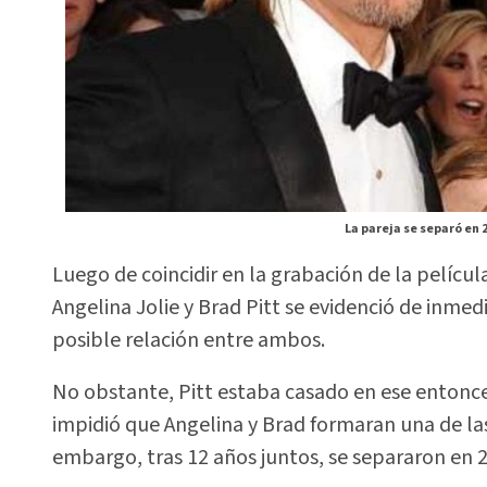
La pareja se separó en 
Luego de coincidir en la grabación de la película
Angelina Jolie y Brad Pitt se evidenció de inme
posible relación entre ambos.
No obstante, Pitt estaba casado en ese entonces
impidió que Angelina y Brad formaran una de l
embargo, tras 12 años juntos, se separaron en 