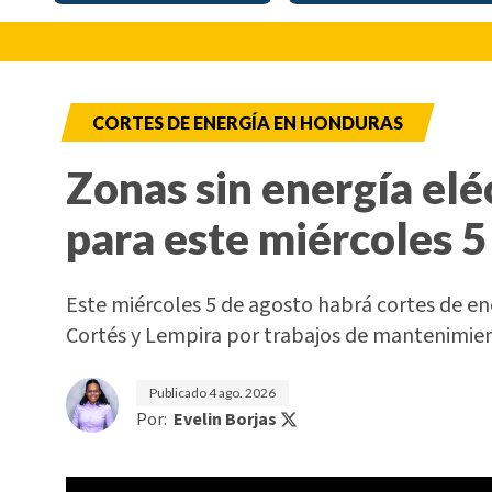
CORTES DE ENERGÍA EN HONDURAS
Zonas sin energía elé
para este miércoles 5
Este miércoles 5 de agosto habrá cortes de e
Cortés y Lempira por trabajos de mantenimi
Publicado
4 ago. 2026
Por:
Evelin Borjas