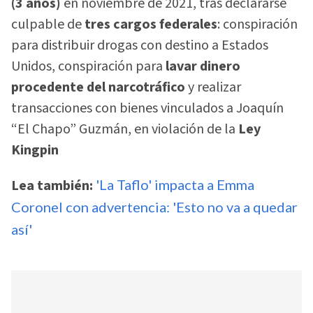
(3 años)
en noviembre de 2021, tras declararse
culpable de
tres cargos federales
: conspiración
para distribuir drogas con destino a Estados
Unidos, conspiración para
lavar dinero
procedente del narcotráfico
y realizar
transacciones con bienes vinculados a Joaquín
“El Chapo” Guzmán, en violación de la
Ley
Kingpin
Lea también:
'La Taflo' impacta a Emma
Coronel con advertencia: 'Esto no va a quedar
así'