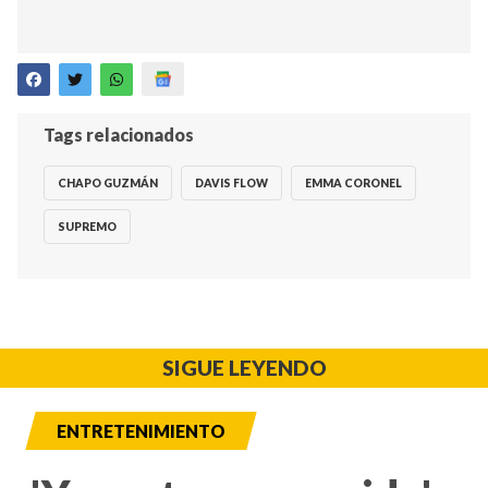
Tags relacionados
CHAPO GUZMÁN
DAVIS FLOW
EMMA CORONEL
SUPREMO
SIGUE LEYENDO
ENTRETENIMIENTO