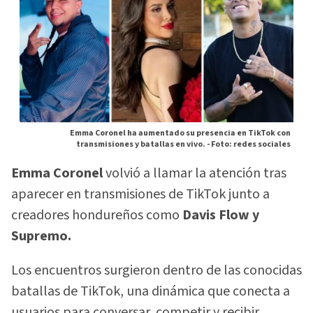
Emma Coronel ha aumentado su presencia en TikTok con
transmisiones y batallas en vivo. -
Foto: redes sociales
Emma Coronel
volvió a llamar la atención tras
aparecer en transmisiones de TikTok junto a
creadores hondureños como
Davis Flow y
Supremo.
Los encuentros surgieron dentro de las conocidas
batallas de TikTok, una dinámica que conecta a
usuarios para conversar, competir y recibir