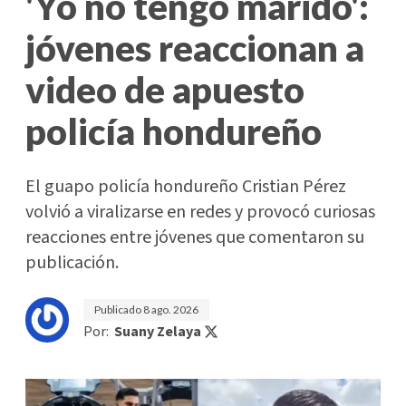
'Yo no tengo marido':
jóvenes reaccionan a
video de apuesto
policía hondureño
El guapo policía hondureño Cristian Pérez
volvió a viralizarse en redes y provocó curiosas
reacciones entre jóvenes que comentaron su
publicación.
Publicado
8 ago. 2026
Por:
Suany Zelaya