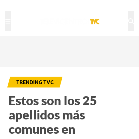
TU NOTA
DEPORTES TVC
HRN
TRENDING TVC
Estos son los 25
apellidos más
comunes en