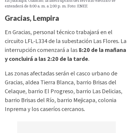
En Juticalpa, Olancho, la interrupción del servicio eléctrico se
extenderá de 8:00 a. m. a 2:00 p. m. Foto: ENEE
Gracias, Lempira
En Gracias, personal técnico trabajará en el
circuito LFL-L334 de la subestación Las Flores. La
interrupción comenzará a las
8:20 de la mañana
y concluirá a las 2:20 de la tarde
.
Las zonas afectadas serán el casco urbano de
Gracias, aldea Tierra Blanca, barrio Brisas del
Celaque, barrio El Progreso, barrio Las Delicias,
barrio Brisas del Río, barrio Mejicapa, colonia
Inprema y los caseríos cercanos.