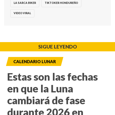
LA SARCA BIKER
TIKTOKER HONDUREÑO
VIDEO VIRAL
SIGUE LEYENDO
CALENDARIO LUNAR
Estas son las fechas
en que la Luna
cambiará de fase
durante 2026 en