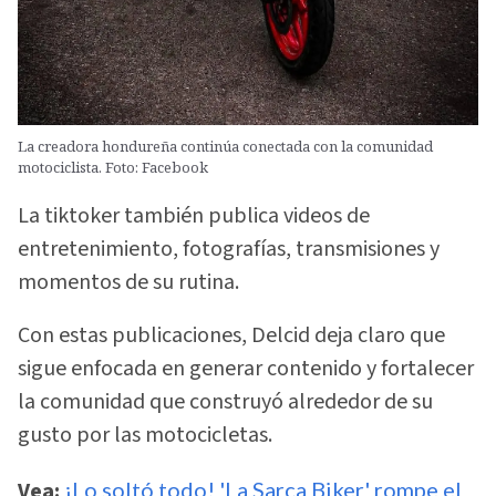
La creadora hondureña continúa conectada con la comunidad
motociclista. Foto: Facebook
La tiktoker también publica videos de
entretenimiento, fotografías, transmisiones y
momentos de su rutina.
Con estas publicaciones, Delcid deja claro que
sigue enfocada en generar contenido y fortalecer
la comunidad que construyó alrededor de su
gusto por las motocicletas.
Vea:
¡Lo soltó todo! 'La Sarca Biker' rompe el