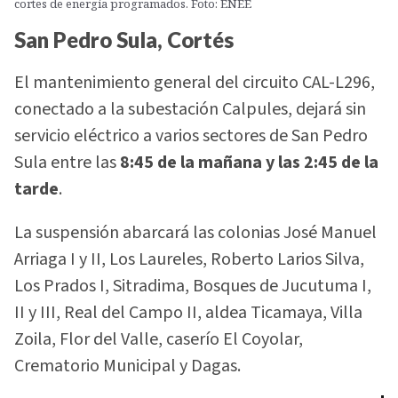
cortes de energía programados. Foto: ENEE
San Pedro Sula, Cortés
El mantenimiento general del circuito CAL-L296,
conectado a la subestación Calpules, dejará sin
servicio eléctrico a varios sectores de San Pedro
Sula entre las
8:45 de la mañana y las 2:45 de la
tarde
.
La suspensión abarcará las colonias José Manuel
Arriaga I y II, Los Laureles, Roberto Larios Silva,
Los Prados I, Sitradima, Bosques de Jucutuma I,
II y III, Real del Campo II, aldea Ticamaya, Villa
Zoila, Flor del Valle, caserío El Coyolar,
Crematorio Municipal y Dagas.