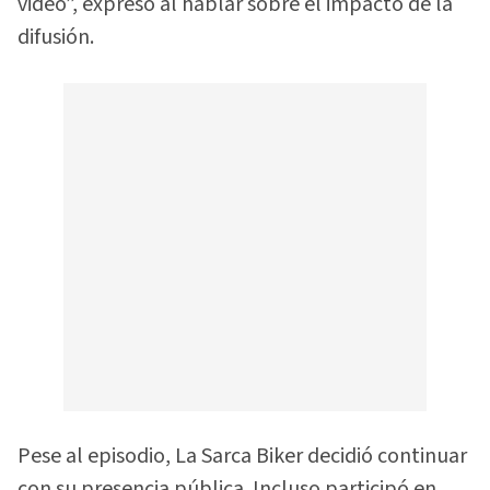
video”, expresó al hablar sobre el impacto de la
difusión.
Pese al episodio, La Sarca Biker decidió continuar
con su presencia pública. Incluso participó en