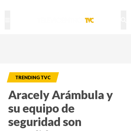
TU NOTA
DEPORTES TVC
HRN
TRENDING TVC
Aracely Arámbula y
su equipo de
seguridad son