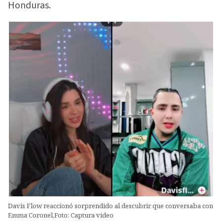
Honduras.
Davis Flow reaccionó sorprendido al descubrir que conversaba con
Emma Coronel.Foto: Captura video