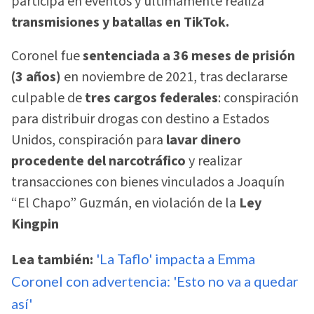
participa en eventos y últimamente realiza
transmisiones y batallas en TikTok.
Coronel fue
sentenciada a 36 meses de prisión
(3 años)
en noviembre de 2021, tras declararse
culpable de
tres cargos federales
: conspiración
para distribuir drogas con destino a Estados
Unidos, conspiración para
lavar dinero
procedente del narcotráfico
y realizar
transacciones con bienes vinculados a Joaquín
“El Chapo” Guzmán, en violación de la
Ley
Kingpin
Lea también:
'La Taflo' impacta a Emma
Coronel con advertencia: 'Esto no va a quedar
así'