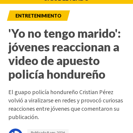
ENTRETENIMIENTO
'Yo no tengo marido':
jóvenes reaccionan a
video de apuesto
policía hondureño
El guapo policía hondureño Cristian Pérez
volvió a viralizarse en redes y provocó curiosas
reacciones entre jóvenes que comentaron su
publicación.
Publicado
8 ago. 2026