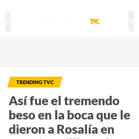
TU NOTA
DEPORTES TVC
HRN
TRENDING TVC
Así fue el tremendo
beso en la boca que le
dieron a Rosalía en