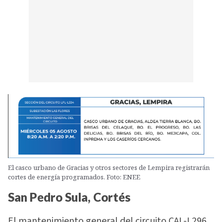
El casco urbano de Gracias y otros sectores de Lempira registrarán
cortes de energía programados. Foto: ENEE
San Pedro Sula, Cortés
El mantenimiento general del circuito CAL-L296,