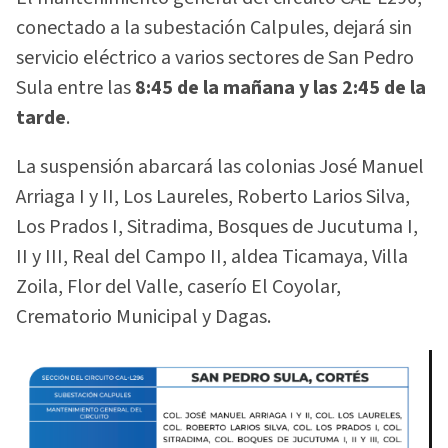
conectado a la subestación Calpules, dejará sin
servicio eléctrico a varios sectores de San Pedro
Sula entre las
8:45 de la mañana y las 2:45 de la
tarde
.
La suspensión abarcará las colonias José Manuel
Arriaga I y II, Los Laureles, Roberto Larios Silva,
Los Prados I, Sitradima, Bosques de Jucutuma I,
II y III, Real del Campo II, aldea Ticamaya, Villa
Zoila, Flor del Valle, caserío El Coyolar,
Crematorio Municipal y Dagas.