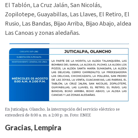
El Tablón, La Cruz Jalán, San Nicolás,
Zopilotepe, Guayabillas, Las Llaves, El Retiro, El
Rusio, Las Bandas, Bijao Arriba, Bijao Abajo, aldea
Las Canoas y zonas aledañas.
En Juticalpa, Olancho, la interrupción del servicio eléctrico se
extenderá de 8:00 a. m. a 2:00 p. m. Foto: ENEE
Gracias, Lempira