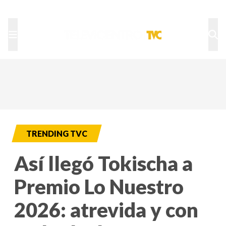
TU NOTA
DEPORTES TVC
HRN
TRENDING TVC
Así llegó Tokischa a
Premio Lo Nuestro
2026: atrevida y con