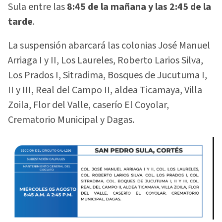
Sula entre las
8:45 de la mañana y las 2:45 de la
tarde
.
La suspensión abarcará las colonias José Manuel
Arriaga I y II, Los Laureles, Roberto Larios Silva,
Los Prados I, Sitradima, Bosques de Jucutuma I,
II y III, Real del Campo II, aldea Ticamaya, Villa
Zoila, Flor del Valle, caserío El Coyolar,
Crematorio Municipal y Dagas.