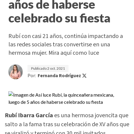
años de haberse
celebrado su fiesta
Rubí con casi 21 años, continúa impactando a
las redes sociales tras convertirse en una
hermosa mujer. Mira aquí como luce
Publicado
2 oct. 2021
Por:
Fernanda Rodríguez
Rubí Ibarra García
es una hermosa jovencita que
salto a la fama tras su celebración de XV años que
se viralizó y terminó con 30 mil invitados.