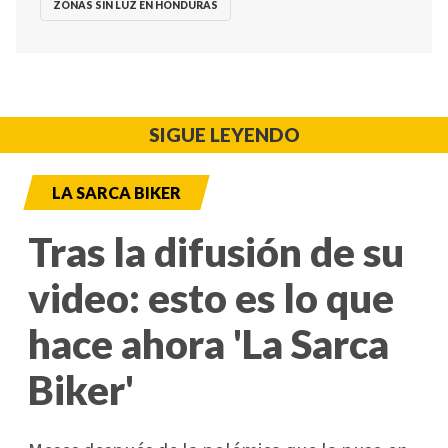
ZONAS SIN LUZ EN HONDURAS
SIGUE LEYENDO
LA SARCA BIKER
Tras la difusión de su
video: esto es lo que
hace ahora 'La Sarca
Biker'