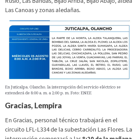
Rusio, Las Bandas, Bijao Arriba, Bijao Abajo, aldea
Las Canoas y zonas aledañas.
En Juticalpa, Olancho, la interrupción del servicio eléctrico se
extenderá de 8:00 a. m. a 2:00 p. m. Foto: ENEE
Gracias, Lempira
En Gracias, personal técnico trabajará en el
circuito LFL-L334 de la subestación Las Flores. La