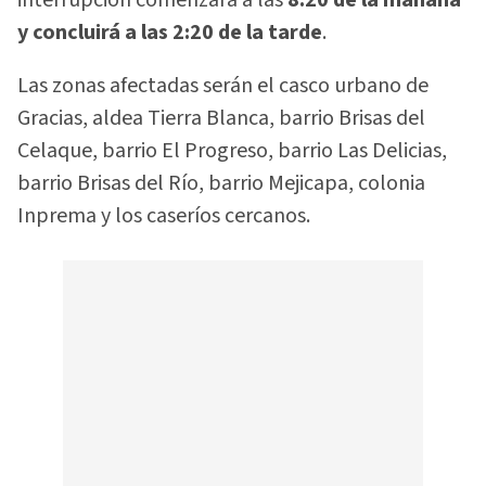
interrupción comenzará a las
8:20 de la mañana
y concluirá a las 2:20 de la tarde
.
Las zonas afectadas serán el casco urbano de
Gracias, aldea Tierra Blanca, barrio Brisas del
Celaque, barrio El Progreso, barrio Las Delicias,
barrio Brisas del Río, barrio Mejicapa, colonia
Inprema y los caseríos cercanos.