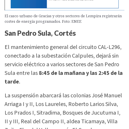
El casco urbano de Gracias y otros sectores de Lempira registrarán
cortes de energía programados. Foto: ENEE
San Pedro Sula, Cortés
El mantenimiento general del circuito CAL-L296,
conectado a la subestación Calpules, dejará sin
servicio eléctrico a varios sectores de San Pedro
Sula entre las
8:45 de la mañana y las 2:45 de la
tarde
.
La suspensión abarcará las colonias José Manuel
Arriaga I y II, Los Laureles, Roberto Larios Silva,
Los Prados I, Sitradima, Bosques de Jucutuma I,
II y III, Real del Campo II, aldea Ticamaya, Villa