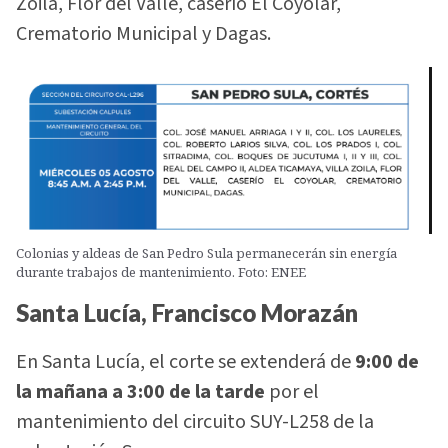
Zoila, Flor del Valle, caserío El Coyolar,
Crematorio Municipal y Dagas.
Colonias y aldeas de San Pedro Sula permanecerán sin energía
durante trabajos de mantenimiento. Foto: ENEE
Santa Lucía, Francisco Morazán
En Santa Lucía, el corte se extenderá de
9:00 de
la mañana a 3:00 de la tarde
por el
mantenimiento del circuito SUY-L258 de la