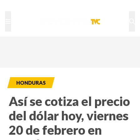
TU NOTA
DEPORTES TVC
HRN
HONDURAS
Así se cotiza el precio
del dólar hoy, viernes
20 de febrero en