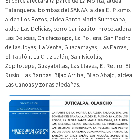
El corte afectará la parte de La Morita, aldea
Talanquera, bombas del SANAA, aldea El Plomo,
aldea Los Pozos, aldea Santa María Sumasapa,
aldea Las Delicias, cerro Carrizalito, Procesadora
Las Delicias, Chichicazapa, La Pollera, San Pedro
de las Joyas, La Venta, Guacamayas, Las Parras,
El Tablón, La Cruz Jalán, San Nicolás,
Zopilotepe, Guayabillas, Las Llaves, El Retiro, El
Rusio, Las Bandas, Bijao Arriba, Bijao Abajo, aldea
Las Canoas y zonas aledañas.