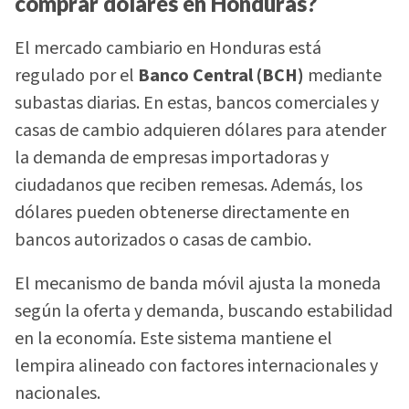
comprar dólares en Honduras?
El mercado cambiario en Honduras está
regulado por el
Banco Central (BCH)
mediante
subastas diarias. En estas, bancos comerciales y
casas de cambio adquieren dólares para atender
la demanda de empresas importadoras y
ciudadanos que reciben remesas. Además, los
dólares pueden obtenerse directamente en
bancos autorizados o casas de cambio.
El mecanismo de banda móvil ajusta la moneda
según la oferta y demanda, buscando estabilidad
en la economía. Este sistema mantiene el
lempira alineado con factores internacionales y
nacionales.