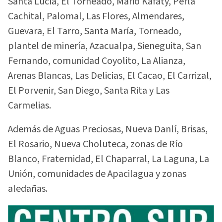
Santa Lucía, El Torneado, Mario Kafaty, Perla
Cachital, Palomal, Las Flores, Almendares,
Guevara, El Tarro, Santa María, Torneado,
plantel de minería, Azacualpa, Sieneguita, San
Fernando, comunidad Coyolito, La Alianza,
Arenas Blancas, Las Delicias, El Cacao, El Carrizal,
El Porvenir, San Diego, Santa Rita y Las
Carmelias.
Además de Aguas Preciosas, Nueva Danlí, Brisas,
El Rosario, Nueva Choluteca, zonas de Río
Blanco, Fraternidad, El Chaparral, La Laguna, La
Unión, comunidades de Apacilagua y zonas
aledañas.