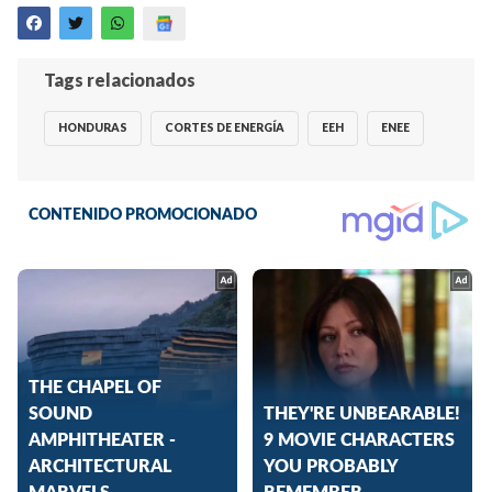
Tags relacionados
HONDURAS
CORTES DE ENERGÍA
EEH
ENEE