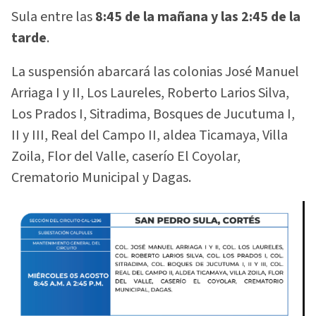
Sula entre las
8:45 de la mañana y las 2:45 de la
tarde
.
La suspensión abarcará las colonias José Manuel
Arriaga I y II, Los Laureles, Roberto Larios Silva,
Los Prados I, Sitradima, Bosques de Jucutuma I,
II y III, Real del Campo II, aldea Ticamaya, Villa
Zoila, Flor del Valle, caserío El Coyolar,
Crematorio Municipal y Dagas.