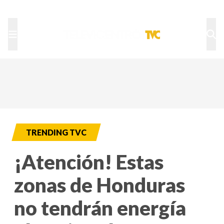
TU NOTA
DEPORTES TVC
HRN
TRENDING TVC
¡Atención! Estas
zonas de Honduras
no tendrán energía