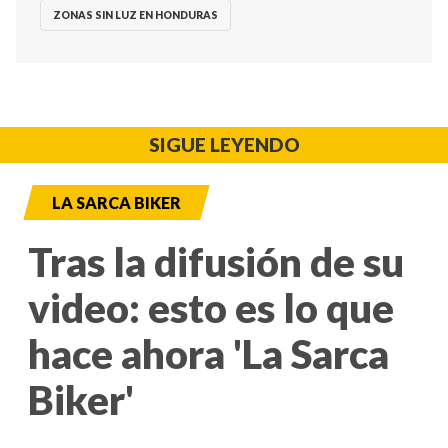
ZONAS SIN LUZ EN HONDURAS
SIGUE LEYENDO
LA SARCA BIKER
Tras la difusión de su
video: esto es lo que
hace ahora 'La Sarca
Biker'