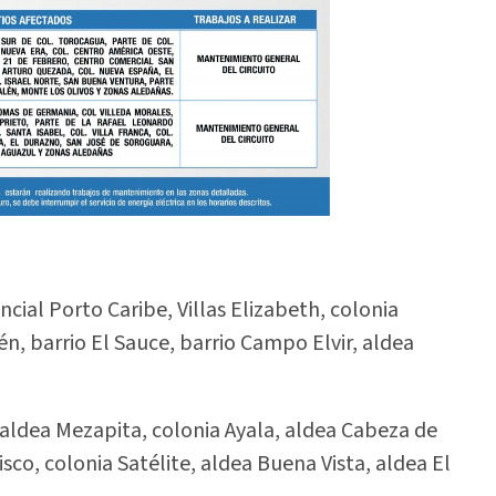
ncial Porto Caribe, Villas Elizabeth, colonia
én, barrio El Sauce, barrio Campo Elvir, aldea
 aldea Mezapita, colonia Ayala, aldea Cabeza de
sco, colonia Satélite, aldea Buena Vista, aldea El