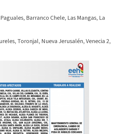
, Paguales, Barranco Chele, Las Mangas, La
aureles, Toronjal, Nueva Jerusalén, Venecia 2,