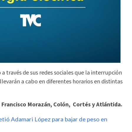
a través de sus redes sociales que la interrupción
levarán a cabo en diferentes horarios en distintas
Francisco Morazán, Colón, Cortés y Atlántida.
ometió Adamari López para bajar de peso en