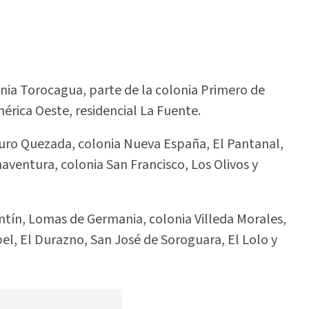
lonia Torocagua, parte de la colonia Primero de
érica Oeste, residencial La Fuente.
turo Quezada, colonia Nueva España, El Pantanal,
naventura, colonia San Francisco, Los Olivos y
ontín, Lomas de Germania, colonia Villeda Morales,
bel, El Durazno, San José de Soroguara, El Lolo y