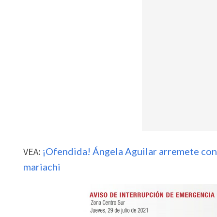
VEA:
¡Ofendida! Ángela Aguilar arremete cont
mariachi