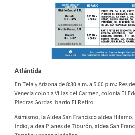
Atlántida
En Tela y Arizona de 8:30 a.m. a 5:00 p.m.: Reside
Venecia colonia Villas del Carmen, colonia El Ed
Piedras Gordas, barrio El Retiro.
Asimismo, la Aldea San Francisco aldea Hilamo,
Indio, aldea Planes de Tiburón, aldea San Franci