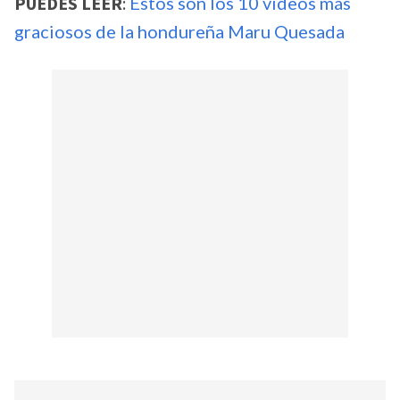
PUEDES LEER
:
Estos son los 10 videos más
graciosos de la hondureña Maru Quesada