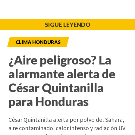
SIGUE LEYENDO
CLIMA HONDURAS
¿Aire peligroso? La
alarmante alerta de
César Quintanilla
para Honduras
César Quintanilla alerta por polvo del Sahara,
aire contaminado, calor intenso y radiación UV