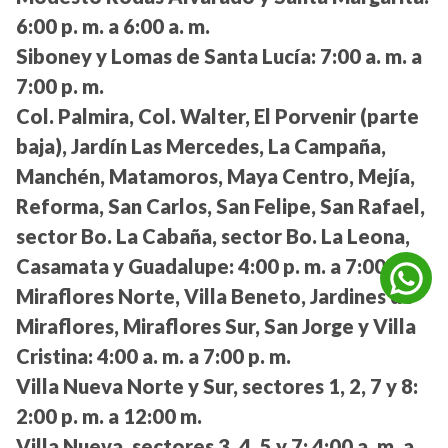
6:00 p. m. a 6:00 a. m.
Siboney y Lomas de Santa Lucía:
7:00 a. m. a
7:00 p. m.
Col. Palmira, Col. Walter, El Porvenir (parte
baja), Jardín Las Mercedes, La Campaña,
Manchén, Matamoros, Maya Centro, Mejía,
Reforma, San Carlos, San Felipe, San Rafael,
sector Bo. La Cabaña, sector Bo. La Leona,
Casamata y Guadalupe:
4:00 p. m. a 7:00 a. m.
Miraflores Norte, Villa Beneto, Jardines de
Miraflores, Miraflores Sur, San Jorge y Villa
Cristina:
4:00 a. m. a 7:00 p. m.
Villa Nueva Norte y Sur, sectores 1, 2, 7 y 8:
2:00 p. m. a 12:00 m.
Villa Nueva, sectores 3, 4, 5 y 7:
4:00 a. m. a