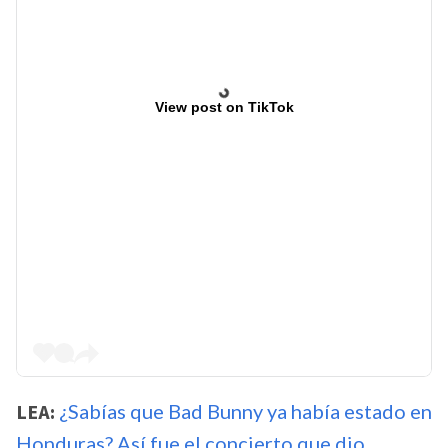
View post on TikTok
LEA:
¿Sabías que Bad Bunny ya había estado en
Honduras? Así fue el concierto que dio