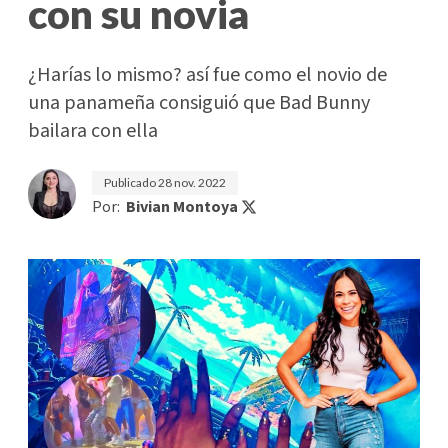
con su novia
¿Harías lo mismo? así fue como el novio de
una panameña consiguió que Bad Bunny
bailara con ella
Publicado
28 nov. 2022
Por:
Bivian Montoya