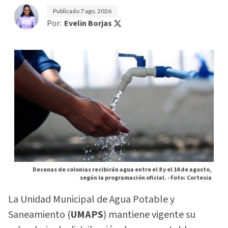
Publicado
7 ago. 2026
Por:
Evelin Borjas
Decenas de colonias recibirán agua entre el 8 y el 14 de agosto,
según la programación oficial. -
Foto: Cortesia
La Unidad Municipal de Agua Potable y
Saneamiento (
UMAPS
) mantiene vigente su