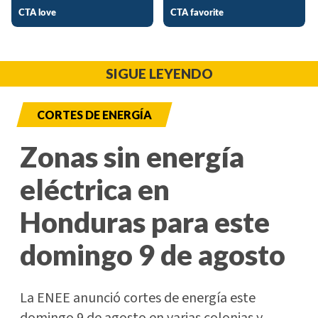
SIGUE LEYENDO
CORTES DE ENERGÍA
Zonas sin energía
eléctrica en
Honduras para este
domingo 9 de agosto
La ENEE anunció cortes de energía este
domingo 9 de agosto en varias colonias y