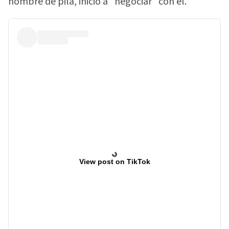
nombre de pila, inició a "negociar" con él.
View post on TikTok