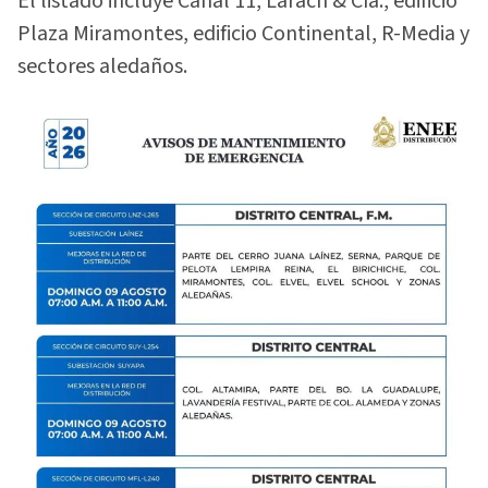
El listado incluye Canal 11, Larach & Cía., edificio
Plaza Miramontes, edificio Continental, R-Media y
sectores aledaños.