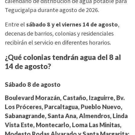
calendario de distribución de agua potable para
Tegucigalpa durante agosto de 2026.
Entre el
sábado 8 y el viernes 14 de agosto
,
decenas de barrios, colonias y residenciales
recibirán el servicio en diferentes horarios.
¿Qué colonias tendrán agua del 8 al
14 de agosto?
Sábado 8 de agosto
Boulevard Morazán, Castaño, Izaguirre, Bv.
Los Próceres, Parcaltagua, Pueblo Nuevo,
Sabanagrande, Santa Ana, Almendros, Linda
Vista Este, Montecarlo, Loma Las Minitas,
Modesto Rodas Alvarado y Santa Margarita: