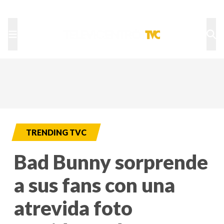
TU NOTA
DEPORTES TVC
HRN
TRENDING TVC
Bad Bunny sorprende
a sus fans con una
atrevida foto