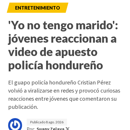
ENTRETENIMIENTO
'Yo no tengo marido':
jóvenes reaccionan a
video de apuesto
policía hondureño
El guapo policía hondureño Cristian Pérez
volvió a viralizarse en redes y provocó curiosas
reacciones entre jóvenes que comentaron su
publicación.
Publicado
8 ago. 2026
Por:
Suany Zelaya