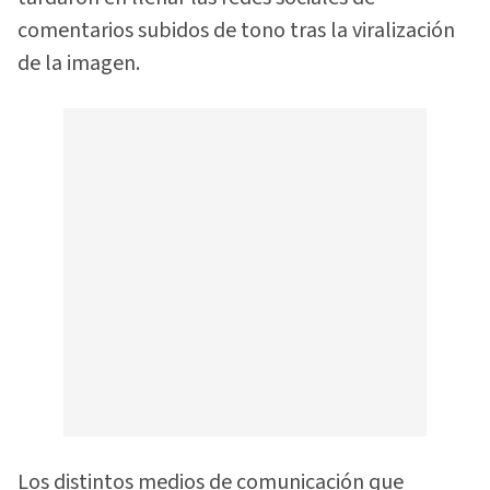
comentarios subidos de tono tras la viralización
de la imagen.
Los distintos medios de comunicación que