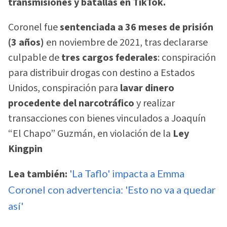
transmisiones y batallas en TikTok.
Coronel fue
sentenciada a 36 meses de prisión
(3 años)
en noviembre de 2021, tras declararse
culpable de
tres cargos federales
: conspiración
para distribuir drogas con destino a Estados
Unidos, conspiración para
lavar dinero
procedente del narcotráfico
y realizar
transacciones con bienes vinculados a Joaquín
“El Chapo” Guzmán, en violación de la
Ley
Kingpin
Lea también:
'La Taflo' impacta a Emma
Coronel con advertencia: 'Esto no va a quedar
así'