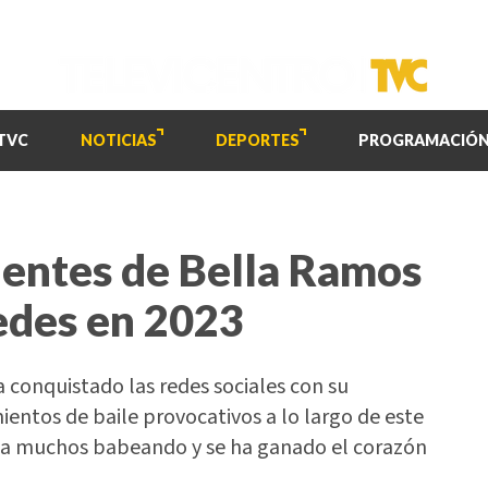
TVC
NOTICIAS
DEPORTES
PROGRAMACIÓ
dientes de Bella Ramos
redes en 2023
 conquistado las redes sociales con su
entos de baile provocativos a lo largo de este
o a muchos babeando y se ha ganado el corazón