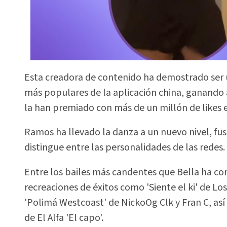
Esta creadora de contenido ha demostrado ser 
más populares de la aplicación china, ganando 
la han premiado con más de un millón de likes e
Ramos ha llevado la danza a un nuevo nivel, fus
distingue entre las personalidades de las redes.
Entre los bailes más candentes que Bella ha co
recreaciones de éxitos como 'Siente el ki' de Lo
'Polimá Westcoast' de NickoOg Clk y Fran C, así
de El Alfa 'El capo'.