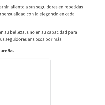
r sin aliento a sus seguidores en repetidas
la sensualidad con la elegancia en cada
en su belleza, sino en su capacidad para
s seguidores ansiosos por más.
dureña.