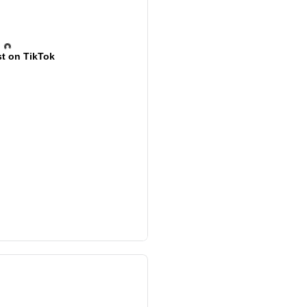
t on TikTok