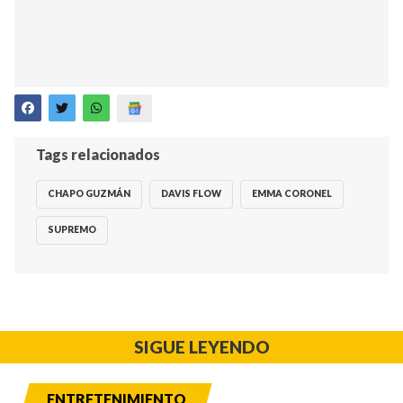
Tags relacionados
CHAPO GUZMÁN
DAVIS FLOW
EMMA CORONEL
SUPREMO
SIGUE LEYENDO
ENTRETENIMIENTO