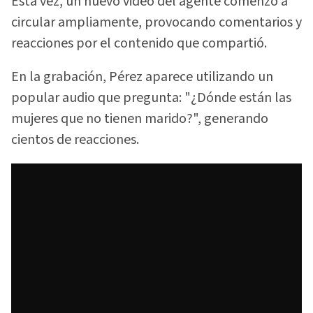
Esta vez, un nuevo video del agente comenzó a
circular ampliamente, provocando comentarios y
reacciones por el contenido que compartió.
En la grabación, Pérez aparece utilizando un
popular audio que pregunta: "¿Dónde están las
mujeres que no tienen marido?", generando
cientos de reacciones.