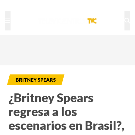
TU NOTA
DEPORTES TVC
HRN
BRITNEY SPEARS
¿Britney Spears
regresa a los
escenarios en Brasil?,