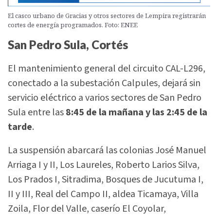
El casco urbano de Gracias y otros sectores de Lempira registrarán
cortes de energía programados. Foto: ENEE
San Pedro Sula, Cortés
El mantenimiento general del circuito CAL-L296,
conectado a la subestación Calpules, dejará sin
servicio eléctrico a varios sectores de San Pedro
Sula entre las
8:45 de la mañana y las 2:45 de la
tarde
.
La suspensión abarcará las colonias José Manuel
Arriaga I y II, Los Laureles, Roberto Larios Silva,
Los Prados I, Sitradima, Bosques de Jucutuma I,
II y III, Real del Campo II, aldea Ticamaya, Villa
Zoila, Flor del Valle, caserío El Coyolar,