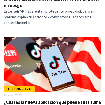
NOTICIAS
en riesgo
Estas seis VPN aparentan proteger tu privacidad, pero en
realidad espían tu actividad y comparten tus datos sin tu
SERIES
consentimiento.
TRENDING TVC
18 ene. 2025
¿Cuál es la nueva aplicación que puede sustituir a