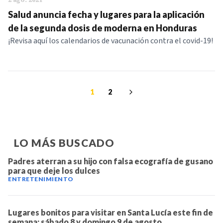
Salud anuncia fecha y lugares para la aplicación
de la segunda dosis de moderna en Honduras
¡Revisa aquí los calendarios de vacunación contra el covid-19!
1
2
LO MÁS BUSCADO
Padres aterran a su hijo con falsa ecografía de gusano
para que deje los dulces
ENTRETENIMIENTO
Lugares bonitos para visitar en Santa Lucía este fin de
semana: sábado 8 y domingo 9 de agosto