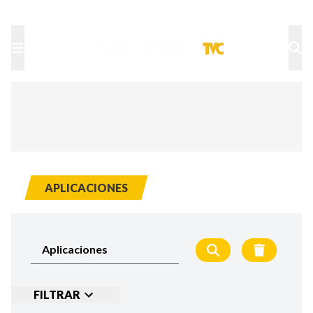
TU NOTA
DEPORTES TVC
HRN
APLICACIONES
FILTRAR