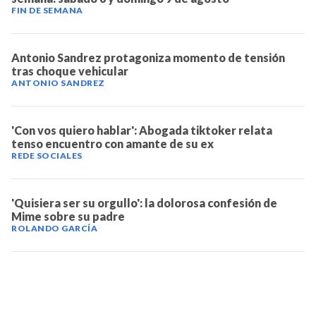
FIN DE SEMANA
Antonio Sandrez protagoniza momento de tensión
tras choque vehicular
ANTONIO SANDREZ
'Con vos quiero hablar': Abogada tiktoker relata
tenso encuentro con amante de su ex
REDE SOCIALES
'Quisiera ser su orgullo': la dolorosa confesión de
Mime sobre su padre
ROLANDO GARCÍA