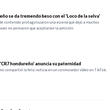
ño se da tremendo beso con el 'Loco de la selva'
 de contenido protagonizaron una escena que dejó a muchos
pues no pensaron que aceptarían la petición.
: 'CR7 hondureño' anuncia su paternidad
o compartió la feliz noticia en un conmovedor vídeo en TikTok.