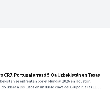
Periodo:
 RECIENTES
ERIES
co CR7, Portugal arrasó 5-0 a Uzbekistán en Texas
bekistán se enfrentan por el Mundial 2026 en Houston.
do lidera a los lusos en un duelo clave del Grupo K a las 11:00