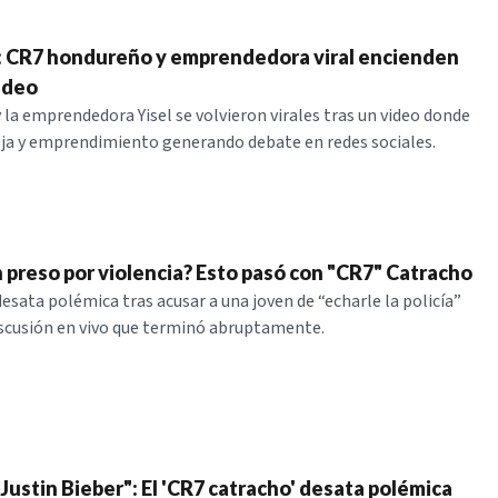
l”: CR7 hondureño y emprendedora viral encienden
ideo
 la emprendedora Yisel se volvieron virales tras un video donde
ja y emprendimiento generando debate en redes sociales.
n preso por violencia? Esto pasó con "CR7" Catracho
esata polémica tras acusar a una joven de “echarle la policía”
scusión en vivo que terminó abruptamente.
 Justin Bieber": El 'CR7 catracho' desata polémica