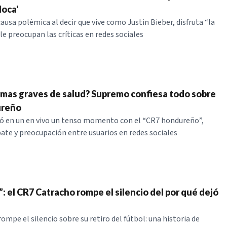
loca'
ausa polémica al decir que vive como Justin Bieber, disfruta “la
 le preocupan las críticas en redes sociales
mas graves de salud? Supremo confiesa todo sobre
ureño
ó en un en vivo un tenso momento con el “CR7 hondureño”,
te y preocupación entre usuarios en redes sociales
: el CR7 Catracho rompe el silencio del por qué dejó
mpe el silencio sobre su retiro del fútbol: una historia de