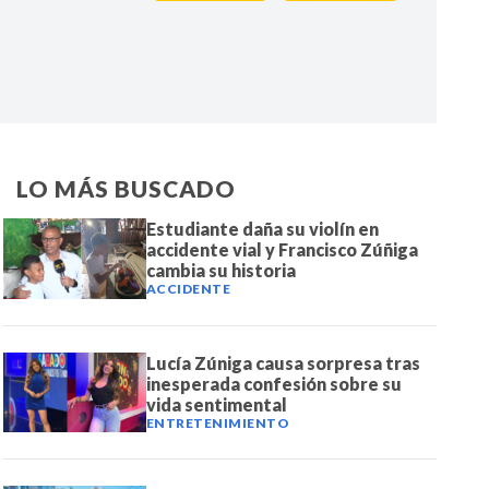
IR
LO MÁS BUSCADO
Estudiante daña su violín en
accidente vial y Francisco Zúñiga
cambia su historia
ACCIDENTE
Lucía Zúniga causa sorpresa tras
inesperada confesión sobre su
vida sentimental
ENTRETENIMIENTO