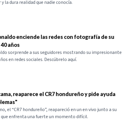
y la dura realidad que nadie conocía.
onaldo enciende las redes con fotografía de su
 40 años
aldo sorprende a sus seguidores mostrando su impresionante
 años en redes sociales. Descúbrelo aquí.
ama, reaparece el CR7 hondureño y pide ayuda
blemas"
o, el “CR7 hondureño”, reapareció en un en vivo junto a su
 que enfrenta una fuerte un momento difícil.