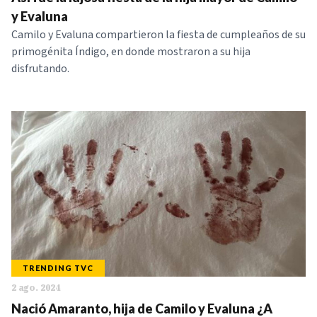
NOTICIAS
y Evaluna
Camilo y Evaluna compartieron la fiesta de cumpleaños de su
primogénita Índigo, en donde mostraron a su hija
SERIES
disfrutando.
TRENDING TVC
2 ago. 2024
Nació Amaranto, hija de Camilo y Evaluna ¿A