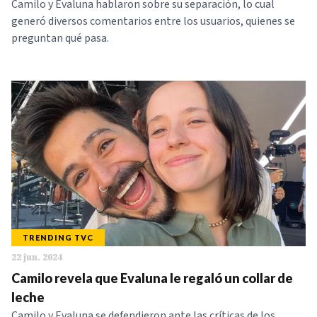
Camilo y Evaluna hablaron sobre su separación, lo cual
generó diversos comentarios entre los usuarios, quienes se
preguntan qué pasa.
TRENDING TVC
22 jun. 2024
Camilo revela que Evaluna le regaló un collar de
leche
Camilo y Evaluna se defendieron ante las críticas de los