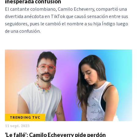
inesperada confusión
El cantante colombiano, Camilo Echeverry, compartió una
divertida anécdota en TikTok que causó sensación entre sus
seguidores, pues le cambió el nombre a su hija Índigo luego
de una confusión.
TRENDING TVC
11 sept. 2023
‘Le fallé’: Camilo Echeverry pide perdón