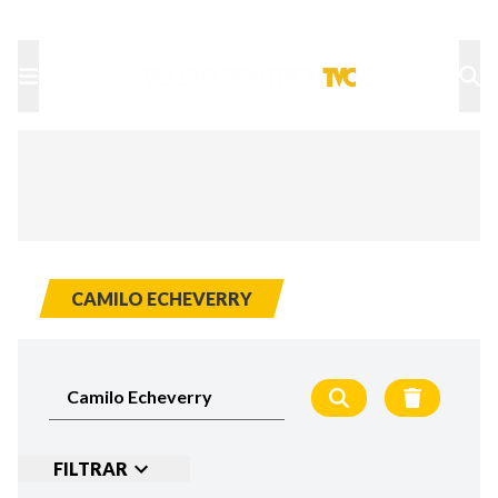
TU NOTA
DEPORTES TVC
HRN
CAMILO ECHEVERRY
FILTRAR