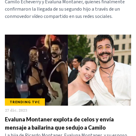
Camilo Echeverry y Evaluna Montaner, quienes finalmente
confirmaron la llegada de su segundo hijo a través de un
conmovedor vídeo compartido en sus redes sociales.
TRENDING TVC
27 dic. 2023
Evaluna Montaner explota de celos y envía
mensaje a bailarina que sedujo a Camilo
La hija de Ricardo Montaner, Evaluna Montaner, y su esposo,