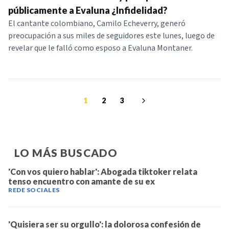
públicamente a Evaluna ¿Infidelidad?
El cantante colombiano, Camilo Echeverry, generó
preocupación a sus miles de seguidores este lunes, luego de
revelar que le falló como esposo a Evaluna Montaner.
1
2
3
LO MÁS BUSCADO
'Con vos quiero hablar': Abogada tiktoker relata
tenso encuentro con amante de su ex
REDE SOCIALES
'Quisiera ser su orgullo': la dolorosa confesión de