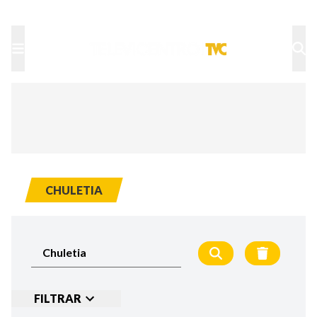
TU NOTA
DEPORTES TVC
HRN
CHULETIA
FILTRAR