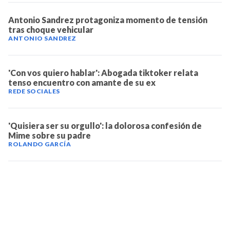
Antonio Sandrez protagoniza momento de tensión
tras choque vehicular
ANTONIO SANDREZ
'Con vos quiero hablar': Abogada tiktoker relata
tenso encuentro con amante de su ex
REDE SOCIALES
'Quisiera ser su orgullo': la dolorosa confesión de
Mime sobre su padre
ROLANDO GARCÍA
TELEVICENTRO