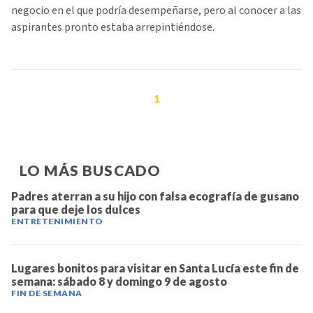
negocio en el que podría desempeñarse, pero al conocer a las
aspirantes pronto estaba arrepintiéndose.
1
LO MÁS BUSCADO
Padres aterran a su hijo con falsa ecografía de gusano
para que deje los dulces
ENTRETENIMIENTO
Lugares bonitos para visitar en Santa Lucía este fin de
semana: sábado 8 y domingo 9 de agosto
FIN DE SEMANA