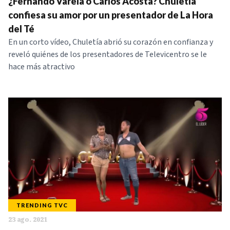
¿Fernando Varela o Carlos Acosta? Chuletía
NOTICIAS
confiesa su amor por un presentador de La Hora
del Té
SERIES
En un corto vídeo, Chuletía abrió su corazón en confianza y
reveló quiénes de los presentadores de Televicentro se le
hace más atractivo
TRENDING TVC
23 ago. 2021