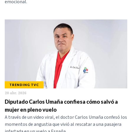
emocional.
TRENDING TVC
20 abr. 2026
Diputado Carlos Umaña confiesa cómo salvó a
mujer en pleno vuelo
A través de un video viral, el doctor Carlos Umaña confesó los
momentos de angustia que vivió al rescatar a una pasajera
infartada en un vuelo a España.