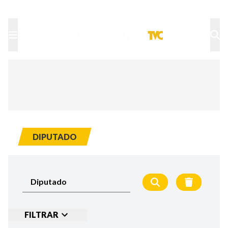
TU NOTA
DEPORTES TVC
HRN
DIPUTADO
FILTRAR