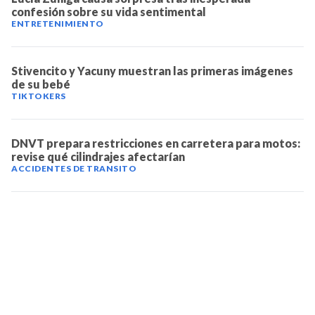
confesión sobre su vida sentimental
ENTRETENIMIENTO
Stivencito y Yacuny muestran las primeras imágenes
de su bebé
TIKTOKERS
DNVT prepara restricciones en carretera para motos:
revise qué cilindrajes afectarían
ACCIDENTES DE TRANSITO
TELEVICENTRO
Contáctanos
Mapa del sitio