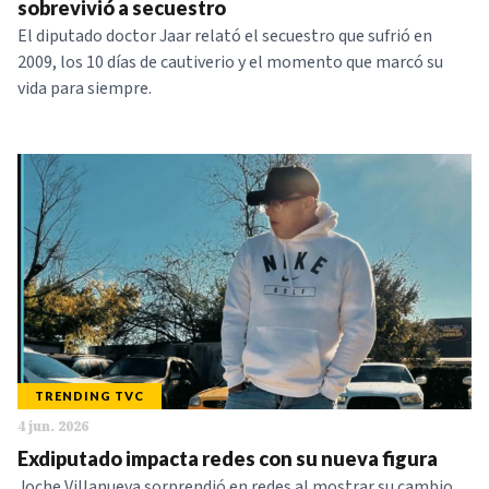
sobrevivió a secuestro
El diputado doctor Jaar relató el secuestro que sufrió en
2009, los 10 días de cautiverio y el momento que marcó su
vida para siempre.
TRENDING TVC
4 jun. 2026
Exdiputado impacta redes con su nueva figura
Joche Villanueva sorprendió en redes al mostrar su cambio