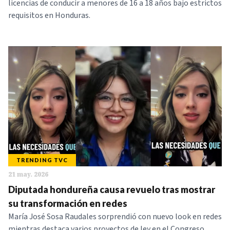
licencias de conducir a menores de 16 a 18 años bajo estrictos
requisitos en Honduras.
TRENDING TVC
21 may. 2026
Diputada hondureña causa revuelo tras mostrar
su transformación en redes
María José Sosa Raudales sorprendió con nuevo look en redes
mientras destaca varios proyectos de ley en el Congreso