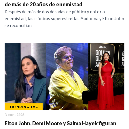
de más de 20 años de enemistad
Después de más de dos décadas de pública y notoria
enemistad, las icónicas superestrellas Madonna y Elton John
se reconcilian.
TRENDING TVC
3 ene. 2025
Elton John, Demi Moore y Salma Hayek figuran