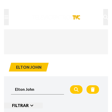
TU NOTA
DEPORTES TVC
HRN
ELTON JOHN
FILTRAR