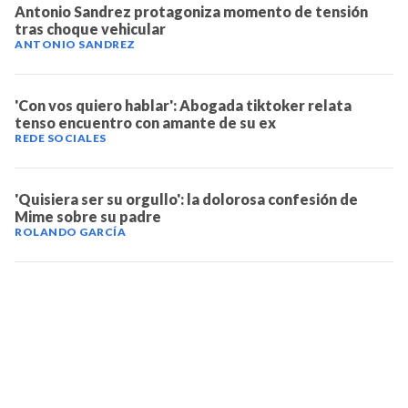
Antonio Sandrez protagoniza momento de tensión
tras choque vehicular
ANTONIO SANDREZ
'Con vos quiero hablar': Abogada tiktoker relata
tenso encuentro con amante de su ex
REDE SOCIALES
'Quisiera ser su orgullo': la dolorosa confesión de
Mime sobre su padre
ROLANDO GARCÍA
TELEVICENTRO
Contáctanos