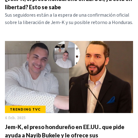
NOTICIAS
libertad? Esto se sabe
Sus seguidores están a la espera de una confirmación oficial
sobre la liberación de Jem-K y su posible retorno a Honduras.
SERIES
TRENDING TVC
6 feb. 2025
Jem-K, el preso hondureño en EE.UU.. que pide
ayuda a Nayib Bukele y le ofrece sus