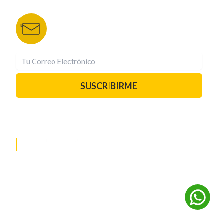
Recibe las mejores historias directamente a tu
correo.
¡Suscríbete YA!
SUSCRIBIRME
PAUTA CON NOSOTROS
REDES SOCIALES