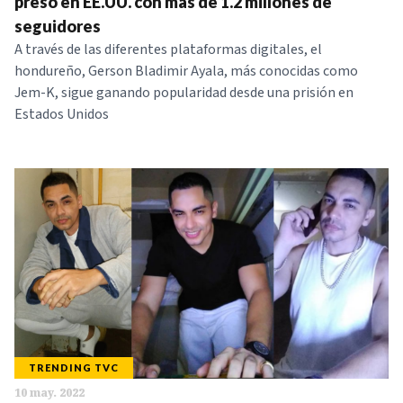
preso en EE.UU. con más de 1.2 millones de
seguidores
A través de las diferentes plataformas digitales, el
hondureño, Gerson Bladimir Ayala, más conocidas como
Jem-K, sigue ganando popularidad desde una prisión en
Estados Unidos
TRENDING TVC
10 may. 2022