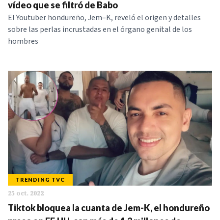
vídeo que se filtró de Babo
El Youtuber hondureño, Jem–K, reveló el origen y detalles
sobre las perlas incrustadas en el órgano genital de los
hombres
TRENDING TVC
25 oct. 2022
Tiktok bloquea la cuanta de Jem-K, el hondureño