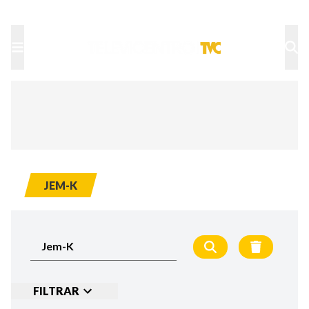
TU NOTA
DEPORTES TVC
HRN
JEM-K
FILTRAR