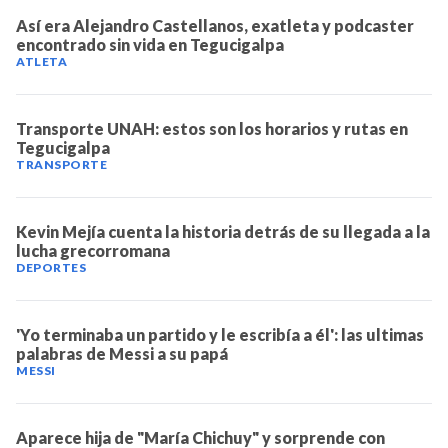
Así era Alejandro Castellanos, exatleta y podcaster
encontrado sin vida en Tegucigalpa
ATLETA
Transporte UNAH: estos son los horarios y rutas en
Tegucigalpa
TRANSPORTE
Kevin Mejía cuenta la historia detrás de su llegada a la
lucha grecorromana
DEPORTES
'Yo terminaba un partido y le escribía a él': las ultimas
palabras de Messi a su papá
MESSI
Aparece hija de "María Chichuy" y sorprende con