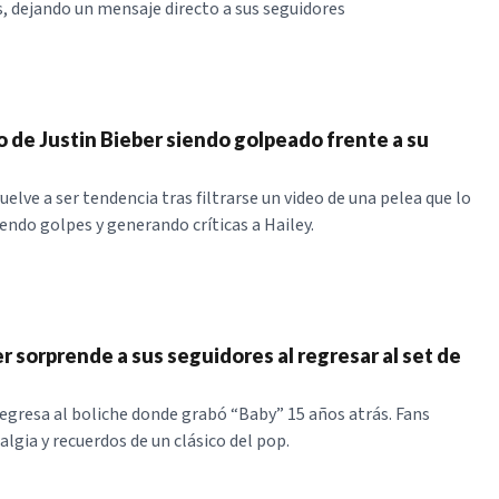
es, dejando un mensaje directo a sus seguidores
o de Justin Bieber siendo golpeado frente a su
uelve a ser tendencia tras filtrarse un video de una pelea que lo
endo golpes y generando críticas a Hailey.
r sorprende a sus seguidores al regresar al set de
regresa al boliche donde grabó “Baby” 15 años atrás. Fans
algia y recuerdos de un clásico del pop.