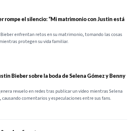
r rompe el silencio: “Mi matrimonio con Justin está
n Bieber enfrentan retos en su matrimonio, tomando las cosas
 mientras protegen su vida familiar.
ustin Bieber sobre la boda de Selena Gómez y Benny
genera revuelo en redes tras publicar un video mientras Selena
 causando comentarios y especulaciones entre sus fans.