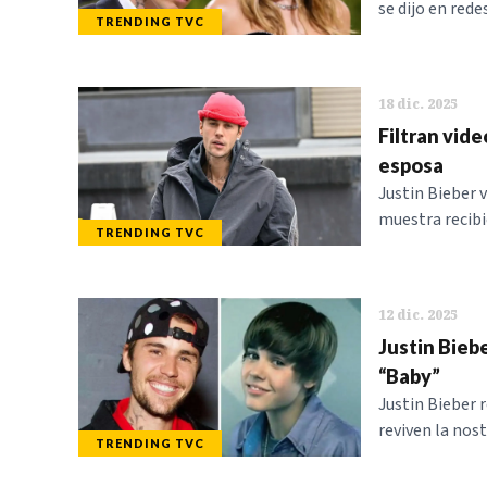
se dijo en red
TRENDING TVC
18 dic. 2025
Filtran vide
esposa
Justin Bieber v
muestra recibi
TRENDING TVC
12 dic. 2025
Justin Biebe
“Baby”
Justin Bieber 
reviven la nost
TRENDING TVC