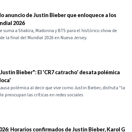
do anuncio de Justin Bieber que enloquece a los
ndial 2026
se suma a Shakira, Madonna y BTS para el histórico show de
e la final del Mundial 2026 en Nueva Jersey.
 Justin Bieber": El 'CR7 catracho' desata polémica
loca'
ausa polémica al decir que vive como Justin Bieber, disfruta “la
 le preocupan las críticas en redes sociales
026: Horarios confirmados de Justin Bieber, Karol G