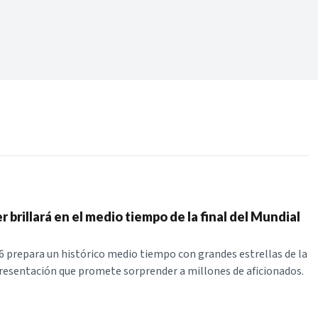
Periodo:
 RECIENTES
ERIES
r brillará en el medio tiempo de la final del Mundial
6 prepara un histórico medio tiempo con grandes estrellas de la
resentación que promete sorprender a millones de aficionados.