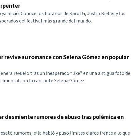
arpenter
ya inició. Conoce los horarios de Karol G, Justin Bieber y los
sperados del festival más grande del mundo.
er revive su romance con Selena Gómez en popular
genera revuelo tras un inesperado “like” en una antigua foto de
ntimental con la cantante Selena Gómez.
er desmiente rumores de abuso tras polémica en
desató rumores, ella habló y puso límites claros frente a lo que