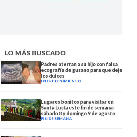
IR
LO MÁS BUSCADO
Padres aterran a su hijo con falsa
ecografía de gusano para que deje
los dulces
ENTRETENIMIENTO
Lugares bonitos para visitar en
Santa Lucía este fin de semana:
sábado 8 y domingo 9 de agosto
FIN DE SEMANA