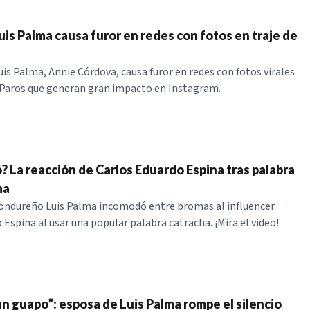
uis Palma causa furor en redes con fotos en traje de
uis Palma, Annie Córdova, causa furor en redes con fotos virales
 Paros que generan gran impacto en Instagram.
? La reacción de Carlos Eduardo Espina tras palabra
ma
hondureño Luis Palma incomodó entre bromas al influencer
 Espina al usar una popular palabra catracha. ¡Mira el video!
un guapo”: esposa de Luis Palma rompe el silencio