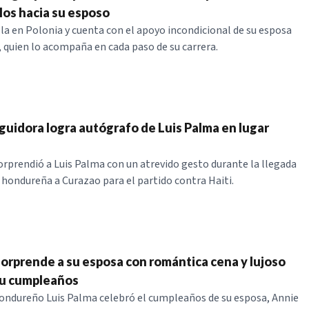
los hacia su esposo
lla en Polonia y cuenta con el apoyo incondicional de su esposa
 quien lo acompaña en cada paso de su carrera.
guidora logra autógrafo de Luis Palma en lugar
orprendió a Luis Palma con un atrevido gesto durante la llegada
n hondureña a Curazao para el partido contra Haiti.
sorprende a su esposa con romántica cena y lujoso
su cumpleaños
hondureño Luis Palma celebró el cumpleaños de su esposa, Annie