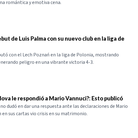
na romántica y emotiva cena.
ebut de Luis Palma con su nuevo club en la liga de
utó con el Lech Poznań en la liga de Polonia, mostrando
enerando peligro en una vibrante victoria 4-3.
ova le respondió a Mario Vannuci?: Esto publicó
no dudó en dar una respuesta ante las declaraciones de Mario
 en sus cartas vio crisis en su matrimonio.