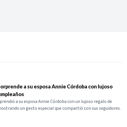
Periodo:
 RECIENTES
ERIES
sorprende a su esposa Annie Córdoba con lujoso
cumpleaños
prendió a su esposa Annie Córdoba con un lujoso regalo de
ostrando un gesto especial que compartió con sus seguidores.