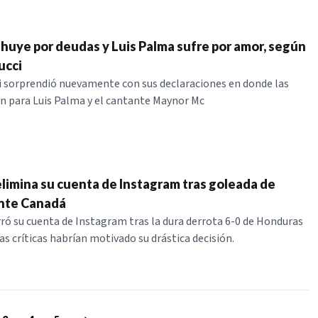
uye por deudas y Luis Palma sufre por amor, según
ucci
 sorprendió nuevamente con sus declaraciones en donde las
n para Luis Palma y el cantante Maynor Mc
elimina su cuenta de Instagram tras goleada de
nte Canadá
ró su cuenta de Instagram tras la dura derrota 6-0 de Honduras
as críticas habrían motivado su drástica decisión.