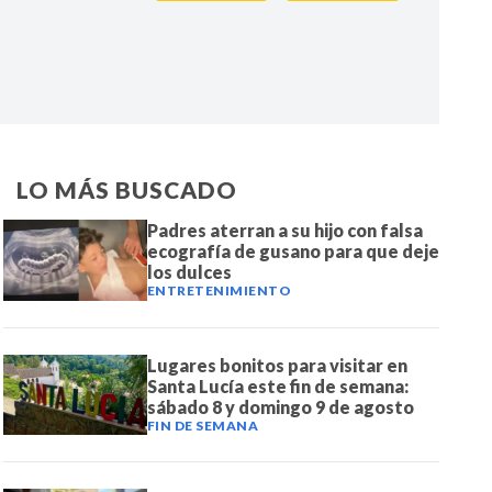
IR
LO MÁS BUSCADO
Padres aterran a su hijo con falsa
ecografía de gusano para que deje
los dulces
ENTRETENIMIENTO
Lugares bonitos para visitar en
Santa Lucía este fin de semana:
sábado 8 y domingo 9 de agosto
FIN DE SEMANA