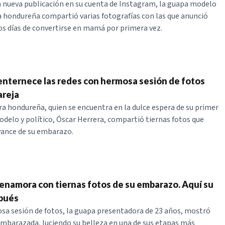
a nueva publicación en su cuenta de Instagram, la guapa modelo
 hondureña compartió varias fotografías con las que anunció
os días de convertirse en mamá por primera vez.
enternece las redes con hermosa sesión de fotos
areja
a hondureña, quien se encuentra en la dulce espera de su primer
modelo y político, Óscar Herrera, compartió tiernas fotos que
vance de su embarazo.
 enamora con tiernas fotos de su embarazo. Aquí su
pués
a sesión de fotos, la guapa presentadora de 23 años, mostró
embarazada, luciendo su belleza en una de sus etapas más