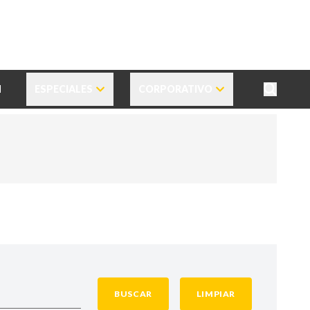
N
ESPECIALES
CORPORATIVO
BUSCAR
LIMPIAR