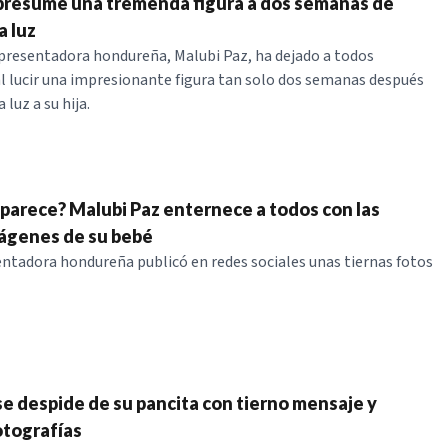
presume una tremenda figura a dos semanas de
a luz
presentadora hondureña, Malubi Paz, ha dejado a todos
l lucir una impresionante figura tan solo dos semanas después
 luz a su hija.
 parece? Malubi Paz enternece a todos con las
ágenes de su bebé
ntadora hondureña publicó en redes sociales unas tiernas fotos
se despide de su pancita con tierno mensaje y
otografías