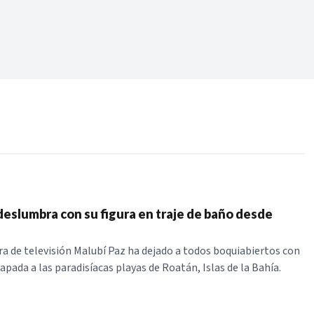
Periodo:
 RECIENTES
ERIES
deslumbra con su figura en traje de baño desde
a de televisión Malubí Paz ha dejado a todos boquiabiertos con
apada a las paradisíacas playas de Roatán, Islas de la Bahía.