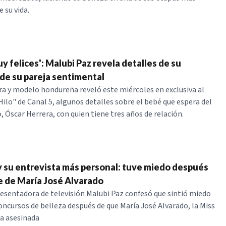
 su vida.
 felices': Malubi Paz revela detalles de su
de su pareja sentimental
a y modelo hondureña reveló este miércoles en exclusiva al
ilo" de Canal 5, algunos detalles sobre el bebé que espera del
, Óscar Herrera, con quien tiene tres años de relación.
y su entrevista más personal: tuve miedo después
e de María José Alvarado
esentadora de televisión Malubi Paz confesó que sintió miedo
concursos de belleza después de que María José Alvarado, la Miss
a asesinada