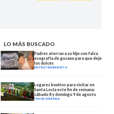
IR
LO MÁS BUSCADO
Padres aterran a su hijo con falsa
ecografía de gusano para que deje
los dulces
ENTRETENIMIENTO
Lugares bonitos para visitar en
Santa Lucía este fin de semana:
sábado 8 y domingo 9 de agosto
FIN DE SEMANA